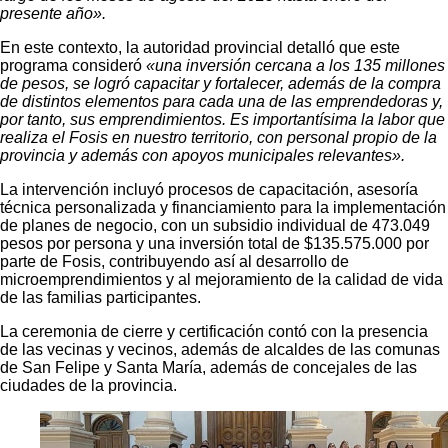
presente año».
En este contexto, la autoridad provincial detalló que este
programa consideró
«una inversión cercana a los 135 millones
de pesos, se logró capacitar y fortalecer, además de la compra
de distintos elementos para cada una de las emprendedoras y,
por tanto, sus emprendimientos. Es importantísima la labor que
realiza el Fosis en nuestro territorio, con personal propio de la
provincia y además con apoyos municipales relevantes».
La intervención incluyó procesos de capacitación, asesoría
técnica personalizada y financiamiento para la implementación
de planes de negocio, con un subsidio individual de 473.049
pesos por persona y una inversión total de $135.575.000 por
parte de Fosis, contribuyendo así al desarrollo de
microemprendimientos y al mejoramiento de la calidad de vida
de las familias participantes.
La ceremonia de cierre y certificación contó con la presencia
de las vecinas y vecinos, además de alcaldes de las comunas
de San Felipe y Santa María, además de concejales de las
ciudades de la provincia.