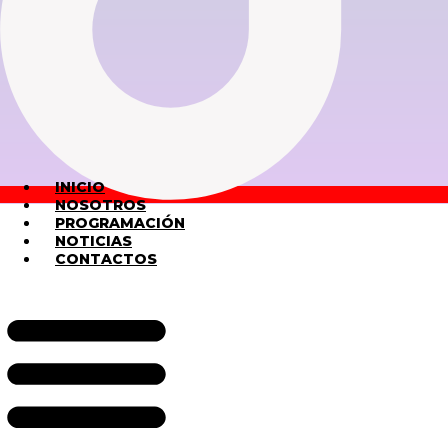
INICIO
NOSOTROS
PROGRAMACIÓN
NOTICIAS
CONTACTOS