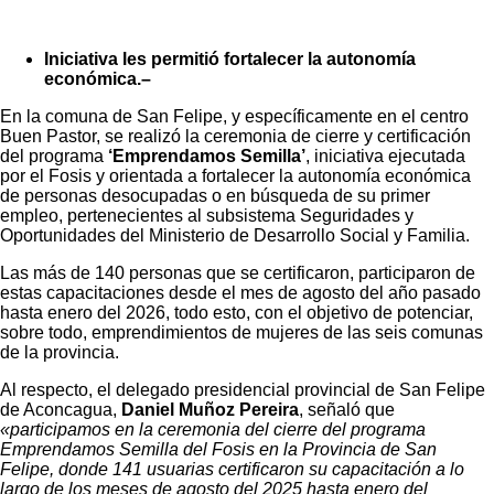
Iniciativa les permitió fortalecer la autonomía
económica.–
En la comuna de San Felipe, y específicamente en el centro
Buen Pastor, se realizó la ceremonia de cierre y certificación
del programa
‘Emprendamos Semilla’
, iniciativa ejecutada
por el Fosis y orientada a fortalecer la autonomía económica
de personas desocupadas o en búsqueda de su primer
empleo, pertenecientes al subsistema Seguridades y
Oportunidades del Ministerio de Desarrollo Social y Familia.
Las más de 140 personas que se certificaron, participaron de
estas capacitaciones desde el mes de agosto del año pasado
hasta enero del 2026, todo esto, con el objetivo de potenciar,
sobre todo, emprendimientos de mujeres de las seis comunas
de la provincia.
Al respecto, el delegado presidencial provincial de San Felipe
de Aconcagua,
Daniel Muñoz Pereira
, señaló que
«participamos en la ceremonia del cierre del programa
Emprendamos Semilla del Fosis en la Provincia de San
Felipe, donde 141 usuarias certificaron su capacitación a lo
largo de los meses de agosto del 2025 hasta enero del