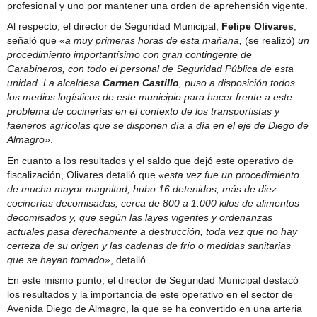
profesional y uno por mantener una orden de aprehensión vigente.
Al respecto, el director de Seguridad Municipal,
Felipe Olivares
,
señaló que
«a muy primeras horas de esta mañana,
(se realizó)
un
procedimiento importantísimo con gran contingente de
Carabineros, con todo el personal de Seguridad Pública de esta
unidad. La alcaldesa
Carmen Castillo
, puso a disposición todos
los medios logísticos de este municipio para hacer frente a este
problema de cocinerías en el contexto de los transportistas y
faeneros agrícolas que se disponen día a día en el eje de Diego de
Almagro»
.
En cuanto a los resultados y el saldo que dejó este operativo de
fiscalización, Olivares detalló que
«esta vez fue un procedimiento
de mucha mayor magnitud, hubo 16 detenidos, más de diez
cocinerías decomisadas, cerca de 800 a 1.000 kilos de alimentos
decomisados y, que según las layes vigentes y ordenanzas
actuales pasa derechamente a destrucción, toda vez que no hay
certeza de su origen y las cadenas de frío o medidas sanitarias
que se hayan tomado»
, detalló.
En este mismo punto, el director de Seguridad Municipal destacó
los resultados y la importancia de este operativo en el sector de
Avenida Diego de Almagro, la que se ha convertido en una arteria