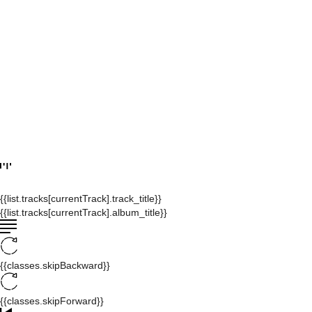
{{list.tracks[currentTrack].track_title}}
{{list.tracks[currentTrack].album_title}}
{{classes.skipBackward}}
{{classes.skipForward}}