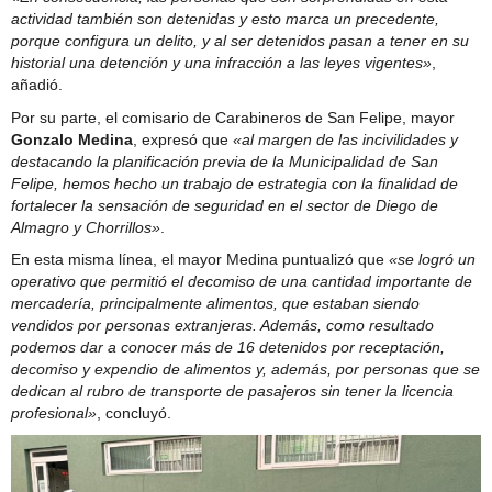
actividad también son detenidas y esto marca un precedente,
porque configura un delito, y al ser detenidos pasan a tener en su
historial una detención y una infracción a las leyes vigentes»
,
añadió.
Por su parte, el comisario de Carabineros de San Felipe, mayor
Gonzalo Medina
, expresó que
«al margen de las incivilidades y
destacando la planificación previa de la Municipalidad de San
Felipe, hemos hecho un trabajo de estrategia con la finalidad de
fortalecer la sensación de seguridad en el sector de Diego de
Almagro y Chorrillos»
.
En esta misma línea, el mayor Medina puntualizó que
«se logró un
operativo que permitió el decomiso de una cantidad importante de
mercadería, principalmente alimentos, que estaban siendo
vendidos por personas extranjeras. Además, como resultado
podemos dar a conocer más de 16 detenidos por receptación,
decomiso y expendio de alimentos y, además, por personas que se
dedican al rubro de transporte de pasajeros sin tener la licencia
profesional»
, concluyó.