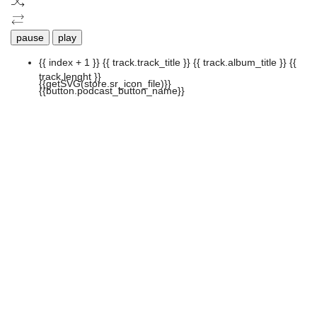
pause
play
{{ index + 1 }}
{{ track.track_title }}
{{ track.album_title }}
{{
track.lenght }}
{{getSVG(store.sr_icon_file)}}
{{button.podcast_button_name}}