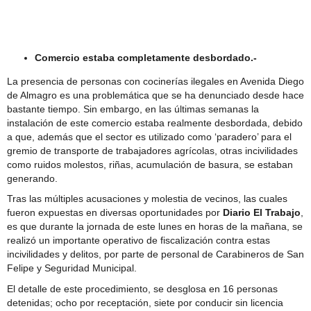
Comité Policial junto a Carabineros y PDI
Comercio estaba completamente desbordado.-
La presencia de personas con cocinerías ilegales en Avenida Diego
de Almagro es una problemática que se ha denunciado desde hace
bastante tiempo. Sin embargo, en las últimas semanas la
instalación de este comercio estaba realmente desbordada, debido
a que, además que el sector es utilizado como ‘paradero’ para el
gremio de transporte de trabajadores agrícolas, otras incivilidades
como ruidos molestos, riñas, acumulación de basura, se estaban
generando.
Tras las múltiples acusaciones y molestia de vecinos, las cuales
fueron expuestas en diversas oportunidades por
Diario El Trabajo
,
es que durante la jornada de este lunes en horas de la mañana, se
realizó un importante operativo de fiscalización contra estas
incivilidades y delitos, por parte de personal de Carabineros de San
Felipe y Seguridad Municipal.
El detalle de este procedimiento, se desglosa en 16 personas
detenidas; ocho por receptación, siete por conducir sin licencia