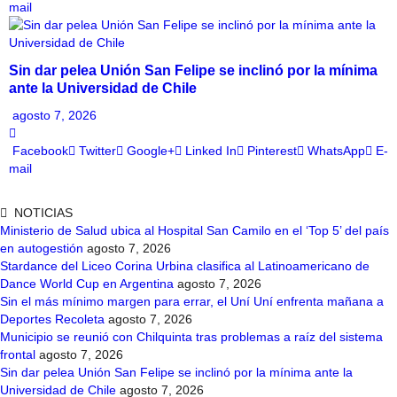
mail
Sin dar pelea Unión San Felipe se inclinó por la mínima
ante la Universidad de Chile
agosto 7, 2026
Facebook
Twitter
Google+
Linked In
Pinterest
WhatsApp
E-
mail
NOTICIAS
Ministerio de Salud ubica al Hospital San Camilo en el ‘Top 5’ del país
en autogestión
agosto 7, 2026
Stardance del Liceo Corina Urbina clasifica al Latinoamericano de
Dance World Cup en Argentina
agosto 7, 2026
Sin el más mínimo margen para errar, el Uní Uní enfrenta mañana a
Deportes Recoleta
agosto 7, 2026
Municipio se reunió con Chilquinta tras problemas a raíz del sistema
frontal
agosto 7, 2026
Sin dar pelea Unión San Felipe se inclinó por la mínima ante la
Universidad de Chile
agosto 7, 2026