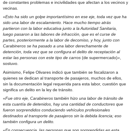
de constantes problemas e incivilidades que afectan a los vecinos y
vecinas.
«
Esto ha sido un golpe importantísimo en ese eje, toda vez que ha
sido una labor de escalamiento. Hace mucho tiempo atrás
partieron con la labor educativa junto a la Autoridad Sanitaria,
luego pasaron a las labores de infracción, que es el curse de
partes, posteriormente a la labor de decomiso, y hoy, junto con
Carabineros se ha pasado a una labor derechamente de
detención, toda vez que se configura el delito de receptación al
estar las personas con este tipo de carros
(de supermercado)
»
,
sostuvo.
Asimismo, Felipe Olivares indicó que también se fiscalizaron a
quienes se dedican al transporte de pasajeros, muchos de ellos,
sin la documentación legal requerida para esta labor, cuestión que
significa un delito en la ley de tránsito.
«
Fue otro eje, Carabineros también hizo una labor de tránsito de
esta cuantía de detenidos, hay una cantidad de conductores que
fueron sorprendidos conduciendo vehículos profesionales
destinados al transporte de pasajeros sin la debida licencia; eso
también configura un delito.
«
En consecuencia, las personas que son sorprendidas en esta