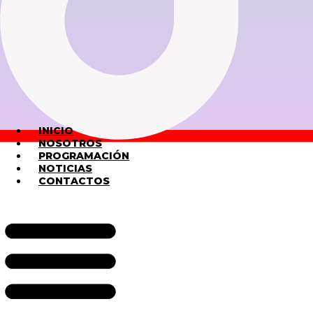
INICIO
NOSOTROS
PROGRAMACIÓN
NOTICIAS
CONTACTOS