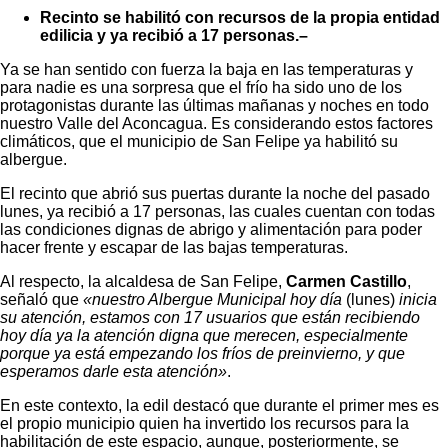
Recinto se habilitó con recursos de la propia entidad
edilicia y ya recibió a 17 personas.–
Ya se han sentido con fuerza la baja en las temperaturas y
para nadie es una sorpresa que el frío ha sido uno de los
protagonistas durante las últimas mañanas y noches en todo
nuestro Valle del Aconcagua. Es considerando estos factores
climáticos, que el municipio de San Felipe ya habilitó su
albergue.
El recinto que abrió sus puertas durante la noche del pasado
lunes, ya recibió a 17 personas, las cuales cuentan con todas
las condiciones dignas de abrigo y alimentación para poder
hacer frente y escapar de las bajas temperaturas.
Al respecto, la alcaldesa de San Felipe,
Carmen Castillo
,
señaló que
«nuestro Albergue Municipal hoy día
(lunes)
inicia
su atención, estamos con 17 usuarios que están recibiendo
hoy día ya la atención digna que merecen, especialmente
porque ya está empezando los fríos de preinvierno, y que
esperamos darle esta atención»
.
En este contexto, la edil destacó que durante el primer mes es
el propio municipio quien ha invertido los recursos para la
habilitación de este espacio, aunque, posteriormente, se