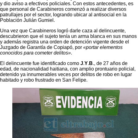
y dio aviso a efectivos policiales. Con estos antecedentes, es
que personal de Carabineros comenzó a realizar diversos
patrullajes por el sector, logrando ubicar al antisocial en la
Población Julián Gumiel.
Una vez que Carabineros logró darle caza al delincuente,
descubrieron que el sujeto tenía un arma blanca en sus manos
y además registra una orden de detención vigente desde el
Juzgado de Garantía de Copiapó, por
«portar elementos
conocidos para cometer delitos»
.
El delincuente fue identificado como
J
.
Y
.
B
., de 27 años de
edad, de nacionalidad haitiana, con amplio prontuario policial,
detenido ya innumerables veces por delitos de robo en lugar
habitado y robo frustrado en San Felipe.