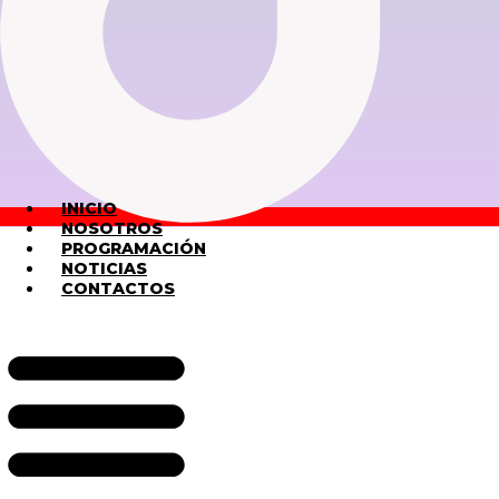
INICIO
NOSOTROS
PROGRAMACIÓN
NOTICIAS
CONTACTOS