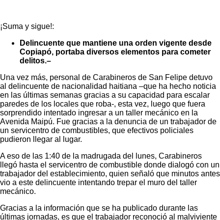
¡Suma y sigue!:
Delincuente que mantiene una orden vigente desde
Copiapó, portaba diversos elementos para cometer
delitos.–
Una vez más, personal de Carabineros de San Felipe detuvo
al delincuente de nacionalidad haitiana –que ha hecho noticia
en las últimas semanas gracias a su capacidad para escalar
paredes de los locales que roba-, esta vez, luego que fuera
sorprendido intentado ingresar a un taller mecánico en la
Avenida Maipú. Fue gracias a la denuncia de un trabajador de
un servicentro de combustibles, que efectivos policiales
pudieron llegar al lugar.
A eso de las 1:40 de la madrugada del lunes, Carabineros
llegó hasta el servicentro de combustible donde dialogó con un
trabajador del establecimiento, quien señaló que minutos antes
vio a este delincuente intentando trepar el muro del taller
mecánico.
Gracias a la información que se ha publicado durante las
últimas jornadas, es que el trabajador reconoció al malviviente