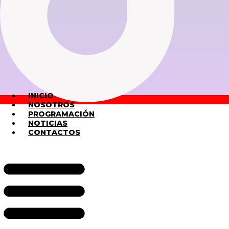
INICIO
NOSOTROS
PROGRAMACIÓN
NOTICIAS
CONTACTOS