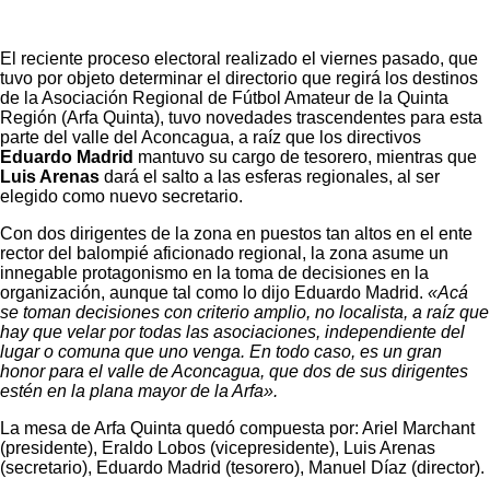
El reciente proceso electoral realizado el viernes pasado, que
tuvo por objeto determinar el directorio que regirá los destinos
de la Asociación Regional de Fútbol Amateur de la Quinta
Región (Arfa Quinta), tuvo novedades trascendentes para esta
parte del valle del Aconcagua, a raíz que los directivos
Eduardo Madrid
mantuvo su cargo de tesorero, mientras que
Luis Arenas
dará el salto a las esferas regionales, al ser
elegido como nuevo secretario.
Con dos dirigentes de la zona en puestos tan altos en el ente
rector del balompié aficionado regional, la zona asume un
innegable protagonismo en la toma de decisiones en la
organización, aunque tal como lo dijo Eduardo Madrid.
«Acá
se toman decisiones con criterio amplio, no localista, a raíz que
hay que velar por todas las asociaciones, independiente del
lugar o comuna que uno venga. En todo caso, es un gran
honor para el valle de Aconcagua, que dos de sus dirigentes
estén en la plana mayor de la Arfa».
La mesa de Arfa Quinta quedó compuesta por: Ariel Marchant
(presidente), Eraldo Lobos (vicepresidente), Luis Arenas
(secretario), Eduardo Madrid (tesorero), Manuel Díaz (director).