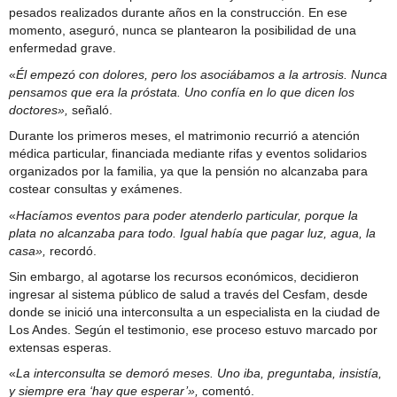
pesados realizados durante años en la construcción. En ese
momento, aseguró, nunca se plantearon la posibilidad de una
enfermedad grave.
«
Él empezó con dolores, pero los asociábamos a la artrosis. Nunca
pensamos que era la próstata. Uno confía en lo que dicen los
doctores»,
señaló.
Durante los primeros meses, el matrimonio recurrió a atención
médica particular, financiada mediante rifas y eventos solidarios
organizados por la familia, ya que la pensión no alcanzaba para
costear consultas y exámenes.
«
Hacíamos eventos para poder atenderlo particular, porque la
plata no alcanzaba para todo. Igual había que pagar luz, agua, la
casa»,
recordó.
Sin embargo, al agotarse los recursos económicos, decidieron
ingresar al sistema público de salud a través del Cesfam, desde
donde se inició una interconsulta a un especialista en la ciudad de
Los Andes. Según el testimonio, ese proceso estuvo marcado por
extensas esperas.
«
La interconsulta se demoró meses. Uno iba, preguntaba, insistía,
y siempre era ‘hay que esperar’»,
comentó.