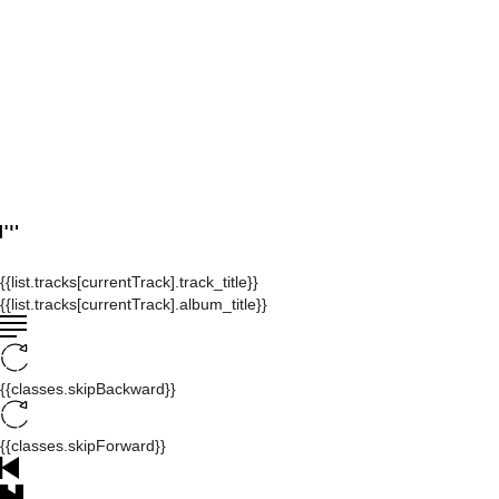
{{list.tracks[currentTrack].track_title}}
{{list.tracks[currentTrack].album_title}}
{{classes.skipBackward}}
{{classes.skipForward}}