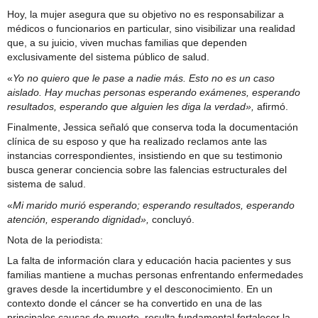
Hoy, la mujer asegura que su objetivo no es responsabilizar a
médicos o funcionarios en particular, sino visibilizar una realidad
que, a su juicio, viven muchas familias que dependen
exclusivamente del sistema público de salud.
«
Yo no quiero que le pase a nadie más. Esto no es un caso
aislado. Hay muchas personas esperando exámenes, esperando
resultados, esperando que alguien les diga la verdad»,
afirmó.
Finalmente, Jessica señaló que conserva toda la documentación
clínica de su esposo y que ha realizado reclamos ante las
instancias correspondientes, insistiendo en que su testimonio
busca generar conciencia sobre las falencias estructurales del
sistema de salud.
«
Mi marido murió esperando; esperando resultados, esperando
atención, esperando dignidad»,
concluyó.
Nota de la periodista:
La falta de información clara y educación hacia pacientes y sus
familias mantiene a muchas personas enfrentando enfermedades
graves desde la incertidumbre y el desconocimiento. En un
contexto donde el cáncer se ha convertido en una de las
principales causas de muerte, resulta fundamental fortalecer la