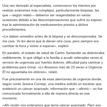
Una vez derivado al especialista, comenzaron los intentos por
realizar exámenes más complejos, particularmente biopsias, las
que —según relató— debieron ser reagendadas en varias
ocasiones debido a las descompensaciones que sufría su esposo
tras la administración de medicamentos previos a dichos
procedimientos.
«
Le daban remedios antes de la biopsia y se descompensaba. Se
me caía. Yo les decía que le dieran otra cosa, pero siempre era
cambiar la hora y volver a esperar»,
explicó.
En paralelo, el estado de salud de Carlos Santander se deterioraba
visiblemente, lo que obligó a la familia a acudir reiteradas veces al
servicio de urgencias por fuertes dolores, dificultad para caminar y
problemas para orinar. «
Lo llevamos más de 15 veces a Urgencia.
Él no aguantaba los dolores»,
relató.
Fue precisamente en una de esas atenciones de urgencia donde,
según contó Jessica Cornejo, una médica solicitó un escáner que
evidenció un cáncer avanzado, información que —afirmó— no fue
comunicada formalmente a ella de manera directa en ese
momento.
«
Ahí recién nos enteramos que tenía cáncer avanzado. Pero eso