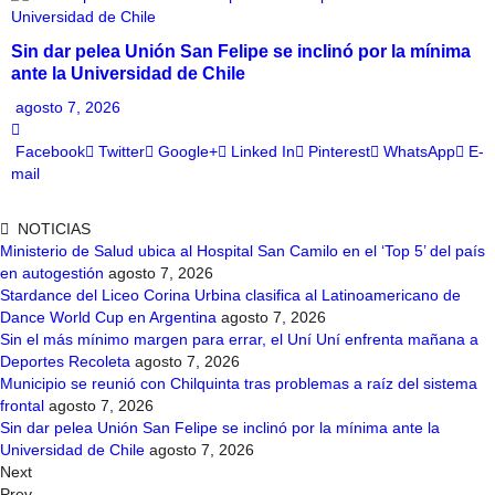
Sin dar pelea Unión San Felipe se inclinó por la mínima
ante la Universidad de Chile
agosto 7, 2026
Facebook
Twitter
Google+
Linked In
Pinterest
WhatsApp
E-
mail
NOTICIAS
Ministerio de Salud ubica al Hospital San Camilo en el ‘Top 5’ del país
en autogestión
agosto 7, 2026
Stardance del Liceo Corina Urbina clasifica al Latinoamericano de
Dance World Cup en Argentina
agosto 7, 2026
Sin el más mínimo margen para errar, el Uní Uní enfrenta mañana a
Deportes Recoleta
agosto 7, 2026
Municipio se reunió con Chilquinta tras problemas a raíz del sistema
frontal
agosto 7, 2026
Sin dar pelea Unión San Felipe se inclinó por la mínima ante la
Universidad de Chile
agosto 7, 2026
Next
Prev