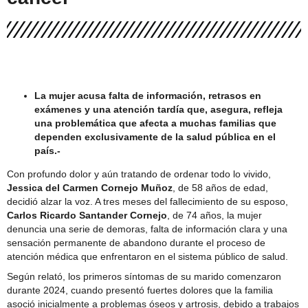
Comité Policial junto a Carabineros y PDI
La mujer acusa falta de información, retrasos en
exámenes y una atención tardía que, asegura, refleja
una problemática que afecta a muchas familias que
dependen exclusivamente de la salud pública en el
país.-
Con profundo dolor y aún tratando de ordenar todo lo vivido,
Jessica del Carmen Cornejo Muñoz
, de 58 años de edad,
decidió alzar la voz. A tres meses del fallecimiento de su esposo,
Carlos Ricardo Santander Cornejo
, de 74 años, la mujer
denuncia una serie de demoras, falta de información clara y una
sensación permanente de abandono durante el proceso de
atención médica que enfrentaron en el sistema público de salud.
Según relató, los primeros síntomas de su marido comenzaron
durante 2024, cuando presentó fuertes dolores que la familia
asoció inicialmente a problemas óseos y artrosis, debido a trabajos