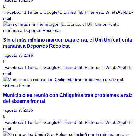
Facebook
Twitter
Google+
Linked In
Pinterest
WhatsApp
E-
mail
Sin el más mínimo margen para errar, el Uní Uní enfrenta
mañana a Deportes Recoleta
agosto 7, 2026
Facebook
Twitter
Google+
Linked In
Pinterest
WhatsApp
E-
mail
Municipio se reunió con Chilquinta tras problemas a raíz
del sistema frontal
agosto 7, 2026
Facebook
Twitter
Google+
Linked In
Pinterest
WhatsApp
E-
mail