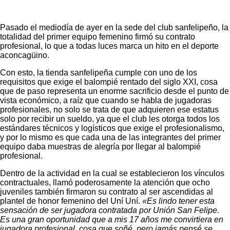
Pasado el mediodía de ayer en la sede del club sanfelipeño, la
totalidad del primer equipo femenino firmó su contrato
profesional, lo que a todas luces marca un hito en el deporte
aconcagüino.
Con esto, la tienda sanfelipeña cumple con uno de los
requisitos que exige el balompié rentado del siglo XXI, cosa
que de paso representa un enorme sacrificio desde el punto de
vista económico, a raíz que cuando se habla de jugadoras
profesionales, no solo se trata de que adquieren ese estatus
solo por recibir un sueldo, ya que el club les otorga todos los
estándares técnicos y logísticos que exige el profesionalismo,
y por lo mismo es que cada una de las integrantes del primer
equipo daba muestras de alegría por llegar al balompié
profesional.
Dentro de la actividad en la cual se establecieron los vínculos
contractuales, llamó poderosamente la atención que ocho
juveniles también firmaron su contrato al ser ascendidas al
plantel de honor femenino del Uní Uní.
«Es lindo tener esta
sensación de ser jugadora contratada por Unión San Felipe.
Es una gran oportunidad que a mis 17 años me convirtiera en
jugadora profesional, cosa que soñé, pero jamás pensé se