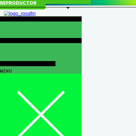
REPRODUCTOR
MENU