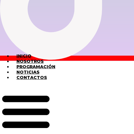
INICIO
NOSOTROS
PROGRAMACIÓN
NOTICIAS
CONTACTOS