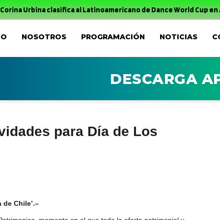
a Urbina clasifica al Latinoamericano de Dance World Cup en Arge
IO
NOSOTROS
PROGRAMACIÓN
NOTICIAS
C
DESCARGA A
vidades para Día de Los
 de Chile’.–