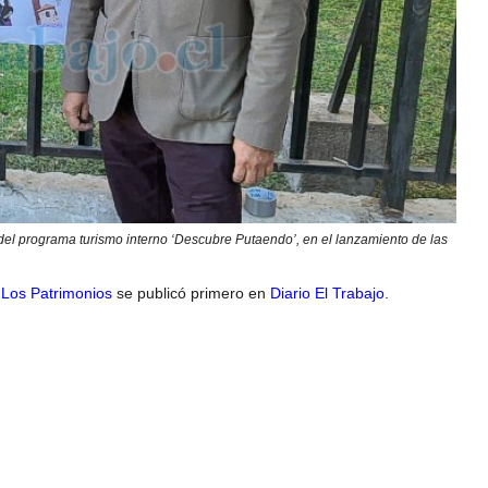
del programa turismo interno ‘Descubre Putaendo’, en el lanzamiento de las
 Los Patrimonios
se publicó primero en
Diario El Trabajo
.