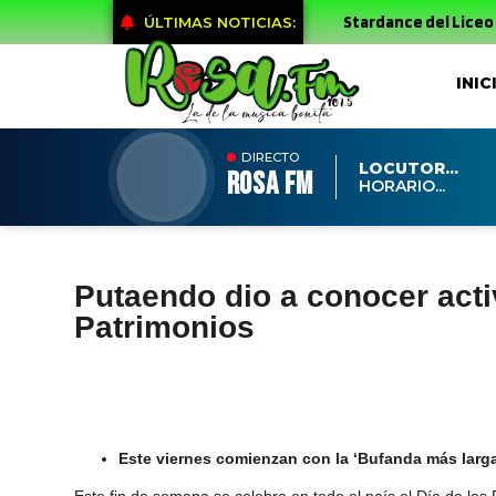
Stardance del Liceo Corin
ÚLTIMAS NOTICIAS:
INIC
DIRECTO
LOCUTOR...
ROSA FM
HORARIO...
Putaendo dio a conocer acti
Patrimonios
Este viernes comienzan con la ‘Bufanda más larga