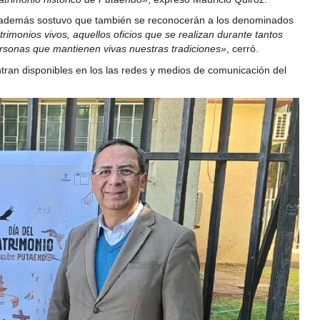
o además sostuvo que también se reconocerán a los denominados
imonios vivos, aquellos oficios que se realizan durante tantos
personas que mantienen vivas nuestras tradiciones»
, cerró.
entran disponibles en los las redes y medios de comunicación del