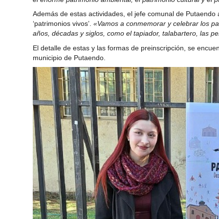
Además de estas actividades, el jefe comunal de Putaend
‘patrimonios vivos’.
«Vamos a conmemorar y celebrar los patr
años, décadas y siglos, como el tapiador, talabartero, las 
El detalle de estas y las formas de preinscripción, se encu
municipio de Putaendo.