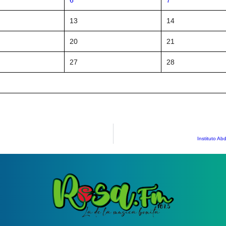
13
14
20
21
27
28
Instituto Ab