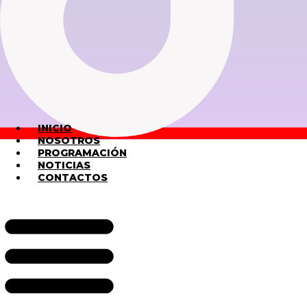
INICIO
NOSOTROS
PROGRAMACIÓN
NOTICIAS
CONTACTOS