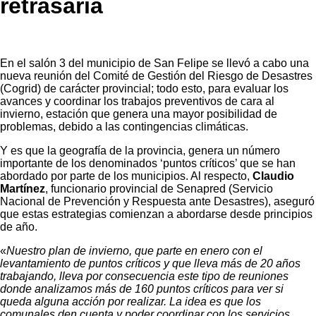
retrasaría
En el salón 3 del municipio de San Felipe se llevó a cabo una
nueva reunión del Comité de Gestión del Riesgo de Desastres
(Cogrid) de carácter provincial; todo esto, para evaluar los
avances y coordinar los trabajos preventivos de cara al
invierno, estación que genera una mayor posibilidad de
problemas, debido a las contingencias climáticas.
Y es que la geografía de la provincia, genera un número
importante de los denominados ‘puntos críticos’ que se han
abordado por parte de los municipios. Al respecto,
Claudio
Martínez
, funcionario provincial de Senapred (Servicio
Nacional de Prevención y Respuesta ante Desastres), aseguró
que estas estrategias comienzan a abordarse desde principios
de año.
«
Nuestro plan de invierno, que parte en enero con el
levantamiento de puntos críticos y que lleva más de 20 años
trabajando, lleva por consecuencia este tipo de reuniones
donde analizamos más de 160 puntos críticos para ver si
queda alguna acción por realizar. La idea es que los
comunales den cuenta y poder coordinar con los servicios