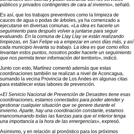
públicos y privados contingentes de cara al invierno»
, señaló.
Es así, que los trabajos preventivos como la limpieza de
cauces de agua o podas de árboles, ya ha comenzado a
ejecutarse en diversas comunas.
«La idea es hacerle un
seguimiento para después volver a juntarse para seguir
evaluando. En la comuna de Llay Llay se están realizando
limpiezas, en San Felipe va a empezar en unos días más, y así
cada municipio levanta su trabajo. La idea es que como ellos
levantan estos puntos, nosotros poder hacerle un seguimiento
que nos permita tener información del territorio»
, indicó.
Junto con esto, Martínez comentó además que estas
coordinaciones también se realizan a nivel de Aconcagua,
sumando la vecina Provincia de Los Andes en algunas citas
para establecer estas labores de prevención.
«
El Servicio Nacional de Prevención de Desastres tiene esas
coordinaciones, estamos conectados para poder atender y
gestionar cualquier situación que se genere durante el
invierno. Aparte, hay una coordinación constante, estamos
mancomunando todas las fuerzas para que el interior tenga
una importancia a la hora de las emergencias»
, expresó.
Asimismo, y en relación al pronóstico para los próximos