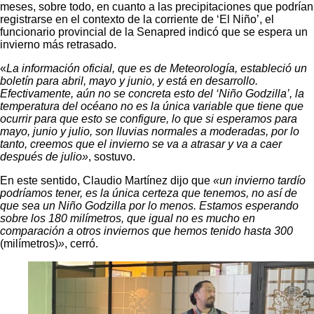
meses, sobre todo, en cuanto a las precipitaciones que podrían
registrarse en el contexto de la corriente de ‘El Niño’, el
funcionario provincial de la Senapred indicó que se espera un
invierno más retrasado.
«
La información oficial, que es de Meteorología, estableció un
boletín para abril, mayo y junio, y está en desarrollo.
Efectivamente, aún no se concreta esto del ‘Niño Godzilla’, la
temperatura del océano no es la única variable que tiene que
ocurrir para que esto se configure, lo que si esperamos para
mayo, junio y julio, son lluvias normales a moderadas, por lo
tanto, creemos que el invierno se va a atrasar y va a caer
después de julio»
, sostuvo.
En este sentido, Claudio Martínez dijo que
«un invierno tardío
podríamos tener, es la única certeza que tenemos, no así de
que sea un Niño Godzilla por lo menos. Estamos esperando
sobre los 180 milímetros, que igual no es mucho en
comparación a otros inviernos que hemos tenido hasta 300
(milímetros)
»
, cerró.