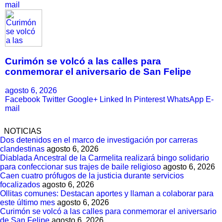
mail
Curimón se volcó a las calles para
conmemorar el aniversario de San Felipe
agosto 6, 2026
Facebook
Twitter
Google+
Linked In
Pinterest
WhatsApp
E-
mail
NOTICIAS
Dos detenidos en el marco de investigación por carreras
clandestinas
agosto 6, 2026
Diablada Ancestral de la Carmelita realizará bingo solidario
para confeccionar sus trajes de baile religioso
agosto 6, 2026
Caen cuatro prófugos de la justicia durante servicios
focalizados
agosto 6, 2026
Ollitas comunes: Destacan aportes y llaman a colaborar para
este último mes
agosto 6, 2026
Curimón se volcó a las calles para conmemorar el aniversario
de San Felipe
agosto 6, 2026