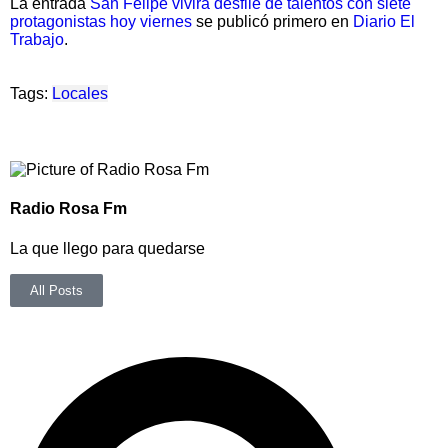
La entrada
San Felipe vivirá desfile de talentos con siete
protagonistas hoy viernes
se publicó primero en
Diario El
Trabajo
.
Tags:
Locales
Radio Rosa Fm
La que llego para quedarse
All Posts