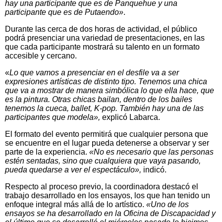
hay una participante que es de Panquehue y una
participante que es de Putaendo»
.
Durante las cerca de dos horas de actividad, el público
podrá presenciar una variedad de presentaciones, en las
que cada participante mostrará su talento en un formato
accesible y cercano.
«
Lo que vamos a presenciar en el desfile va a ser
expresiones artísticas de distinto tipo. Tenemos una chica
que va a mostrar de manera simbólica lo que ella hace, que
es la pintura. Otras chicas bailan, dentro de los bailes
tenemos la cueca, ballet, K-pop. También hay una de las
participantes que modela»,
explicó Labarca.
El formato del evento permitirá que cualquier persona que
se encuentre en el lugar pueda detenerse a observar y ser
parte de la experiencia.
«No es necesario que las personas
estén sentadas, sino que cualquiera que vaya pasando,
pueda quedarse a ver el espectáculo»,
indicó.
Respecto al proceso previo, la coordinadora destacó el
trabajo desarrollado en los ensayos, los que han tenido un
enfoque integral más allá de lo artístico.
«Uno de los
ensayos se ha desarrollado en la Oficina de Discapacidad y