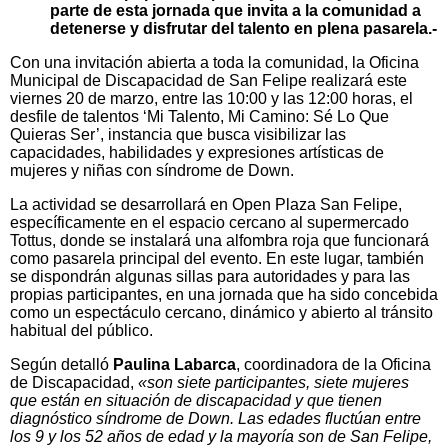
parte de esta jornada que invita a la comunidad a
detenerse y disfrutar del talento en plena pasarela.-
Con una invitación abierta a toda la comunidad, la Oficina
Municipal de Discapacidad de San Felipe realizará este
viernes 20 de marzo, entre las 10:00 y las 12:00 horas, el
desfile de talentos ‘Mi Talento, Mi Camino: Sé Lo Que
Quieras Ser’, instancia que busca visibilizar las
capacidades, habilidades y expresiones artísticas de
mujeres y niñas con síndrome de Down.
La actividad se desarrollará en Open Plaza San Felipe,
específicamente en el espacio cercano al supermercado
Tottus, donde se instalará una alfombra roja que funcionará
como pasarela principal del evento. En este lugar, también
se dispondrán algunas sillas para autoridades y para las
propias participantes, en una jornada que ha sido concebida
como un espectáculo cercano, dinámico y abierto al tránsito
habitual del público.
Según detalló
Paulina Labarca
, coordinadora de la Oficina
de Discapacidad,
«son siete participantes, siete mujeres
que están en situación de discapacidad y que tienen
diagnóstico síndrome de Down. Las edades fluctúan entre
los 9 y los 52 años de edad y la mayoría son de San Felipe,