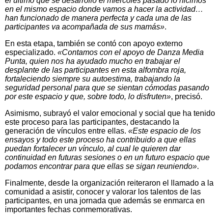
el último que se desarrolló el miércoles pasado lo hicimos
en el mismo espacio donde vamos a hacer la actividad…
han funcionado de manera perfecta y cada una de las
participantes va acompañada de sus mamás»
.
En esta etapa, también se contó con apoyo externo
especializado.
«Contamos con el apoyo de Danza Media
Punta, quien nos ha ayudado mucho en trabajar el
desplante de las participantes en esta alfombra roja,
fortaleciendo siempre su autoestima, trabajando la
seguridad personal para que se sientan cómodas pasando
por este espacio y que, sobre todo, lo disfruten»
, precisó.
Asimismo, subrayó el valor emocional y social que ha tenido
este proceso para las participantes, destacando la
generación de vínculos entre ellas.
«Este espacio de los
ensayos y todo este proceso ha contribuido a que ellas
puedan fortalecer un vínculo, al cual le quieren dar
continuidad en futuras sesiones o en un futuro espacio que
podamos encontrar para que ellas se sigan reuniendo»
.
Finalmente, desde la organización reiteraron el llamado a la
comunidad a asistir, conocer y valorar los talentos de las
participantes, en una jornada que además se enmarca en
importantes fechas conmemorativas.