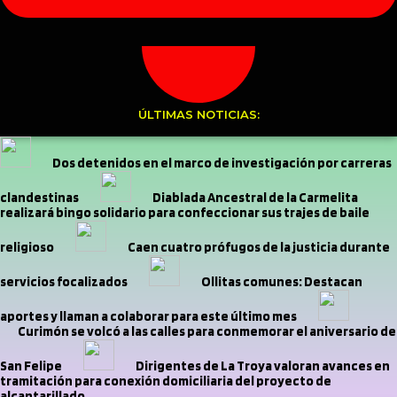
ÚLTIMAS NOTICIAS:
Dos detenidos en el marco de investigación por carreras
clandestinas
Diablada Ancestral de la Carmelita
realizará bingo solidario para confeccionar sus trajes de baile
religioso
Caen cuatro prófugos de la justicia durante
servicios focalizados
Ollitas comunes: Destacan
aportes y llaman a colaborar para este último mes
Curimón se volcó a las calles para conmemorar el aniversario de
San Felipe
Dirigentes de La Troya valoran avances en
tramitación para conexión domiciliaria del proyecto de
alcantarillado