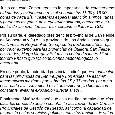
Junto con esto, Zamora recalcó la importancia de
«mantenerse
hidratados y evitar exponerse al sol entre las 11:00 y 16:00
horas de cada día. Prestemos especial atención a niños, niñas
y personas mayores, ante cualquier síntoma, acercarse a su
centro de atención familiar más cercano, o llamar al 131».
Por su parte, el delegado presidencial provincial de San Felipe
de Aconcagua y (s) en la provincia de Los Andes, sostuvo que
«la Dirección Regional de Senapred ha declarado alerta roja
por calor extremo para las provincias de Quillota, San Felipe,
Los Andes, Marga Marga y Petorca, a contar del lunes 16 de
febrero y hasta que las condiciones meteorológicas lo
ameriten».
En este punto, la autoridad provincial indicó que
«en particular
para las provincias de San Felipe y Los Andes, se estiman
temperaturas máximas por sobre los 35 y 37 grados, por tanto,
el llamado a la comunidad es al autocuidado, la hidratación
constante, evitar la exposición directa al sol».
Finalmente, Muñoz destacó que esta medida permite que
«los
distintos cursos de acción señalan la activación de los Comités
Provinciales de Gestión de Riesgo, así como la capacidad de
respuesta en los servicios públicos como los recintos de salud