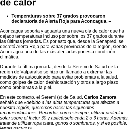
de calor
Temperaturas sobre 37 grados provocaron
declaratoria de Alerta Roja para Aconcagua. –
Aconcagua soporta y aguanta una nueva ola de calor que ha
dejado temperaturas incluso por sobre los 37 grados durante
las últimas jornadas. Es por esto que, desde la Senapred, se
decretó Alerta Roja para varias provincias de la región, siendo
Aconcagua una de las más afectadas por esta condición
climática.
Durante la última jornada, desde la Seremi de Salud de la
región de Valparaíso se hizo un llamado a extremar las
medidas de autocuidado para evitar problemas a la salud,
como golpes de calor, deshidratación y otros a largo plazo
como problemas a la piel.
En este contexto, el Seremi (s) de Salud,
Carlos Zamora
,
señaló que
«debido a las altas temperaturas que afectan a
nuestra región, queremos hacer las siguientes
recomendaciones. Recordar, como siempre, utilizar protector
solar sobre el factor 30 y aplicárselo cada 2 ó 3 horas. Además,
tratar de utilizar ropa clara, gorros o sombreros, y si es posible,
lentes oscuros».