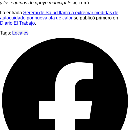
y los equipos de apoyo municipales»,
cerró.
La entrada
Seremi de Salud llama a extremar medidas de
autocuidado por nueva ola de calor
se publicó primero en
Diario El Trabajo
.
Tags:
Locales