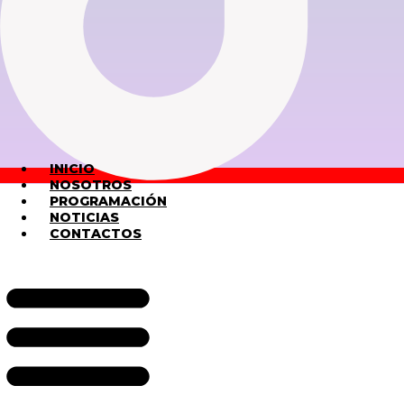
INICIO
NOSOTROS
PROGRAMACIÓN
NOTICIAS
CONTACTOS