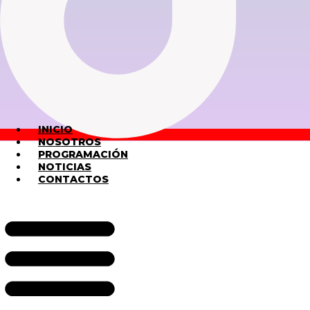
INICIO
NOSOTROS
PROGRAMACIÓN
NOTICIAS
CONTACTOS