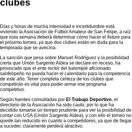
clubes
Días y horas de mucha intensidad e incertidumbre está
viviendo la Asociación de Fútbol Amateur de San Felipe, a raíz
que esta semana deberá determinar cómo hacer el
fixture
para
el próximo torneo, ya que dos clubes están en duda para la
temporada que se avecina.
La sanción que pesa sobre Manuel Rodríguez y la posibilidad
cierta que Unión Sargento Aldea se declare en receso, ha
provocado que el ente rector del balompié aficionado
sanfelipeño no pueda hacer el calendario para la competencia
de este año. Tener completa certeza de los clubes que
competirán es vital para poder armar ese programa
competitivo.
Según fuentes consultadas por
El Trabajo Deportivo
, el
directorio de la Asociación ha sido cauto, por lo que ha
decidido tomarse un tiempo prudente para ver la posibilidad de
contar con USA (Unión Sargento Aldea), y con ello el torneo no
quede tan reducido en cuanto a competidores, ya que de llegar
a suceder, claramente perderá atractivo.