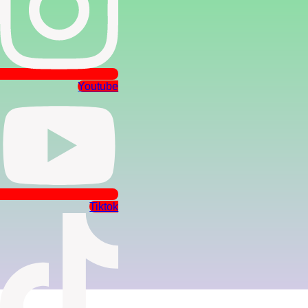
Youtube
Tiktok