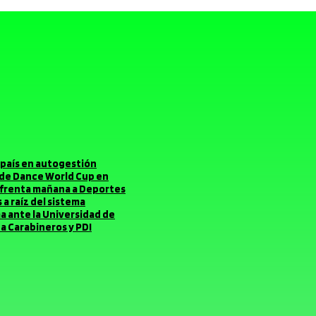
el país en autogestión
o de Dance World Cup en
enfrenta mañana a Deportes
a raíz del sistema
ma ante la Universidad de
a Carabineros y PDI