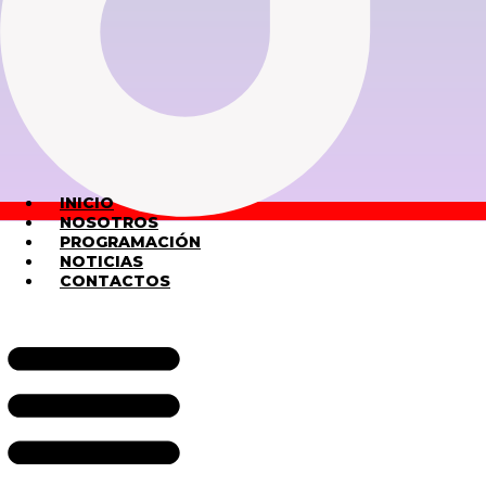
INICIO
NOSOTROS
PROGRAMACIÓN
NOTICIAS
CONTACTOS