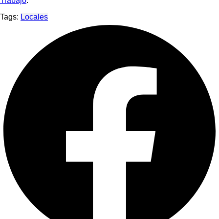
Trabajo
.
Tags:
Locales