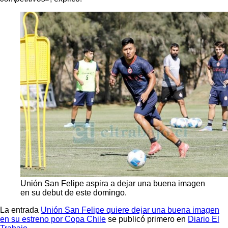
Unión San Felipe aspira a dejar una buena imagen
en su debut de este domingo.
La entrada
Unión San Felipe quiere dejar una buena imagen
en su estreno por Copa Chile
se publicó primero en
Diario El