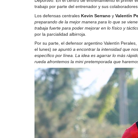
Deportivo. En el centro de entrenamiento el primer e
trabajo por parte del entrenador y sus colaboradores
Los defensas centrales
Kevin Serrano
y
Valentín P
preparando de la mejor manera para lo que se vien
trabaja fuerte para poder mejorar en lo físico y táctic
por la parcialidad albirroja.
Por su parte, el defensor argentino Valentín Perales
el lunes)
se apuntó a encontrar la intensidad que no
específico por línea. La idea es agarrar lo más rápi
rueda afrontemos la mini pretemporada que haremo