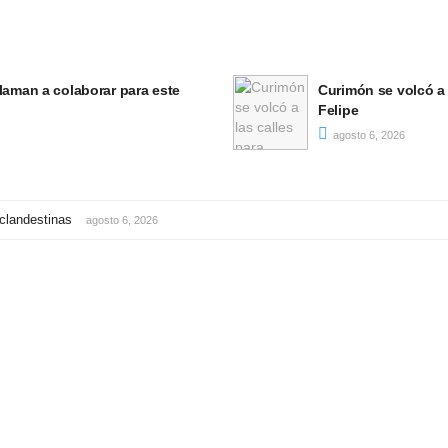
nmemorar el aniversario de San
Dos detenidos en el
agosto 6, 2026
 clandestinas
agosto 6, 2026