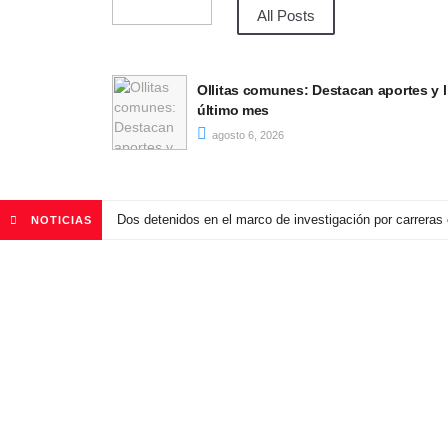
All Posts
para este
Curimón se volcó a las calles para co
Felipe
agosto 6, 2026
Dos detenidos en el marco de investigación por carreras
NOTICIAS