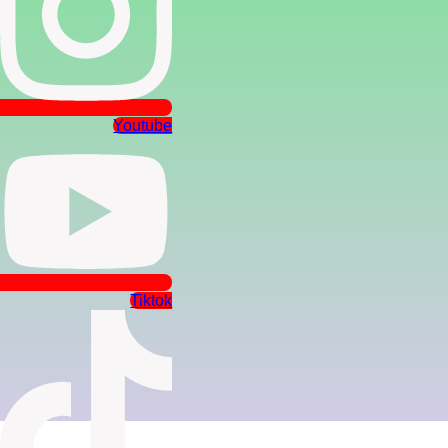
Youtube
Tiktok