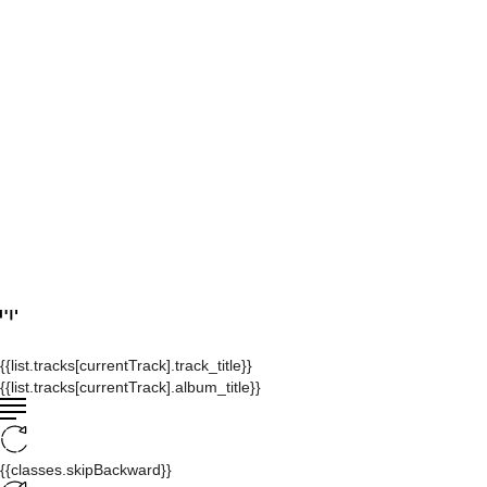
{{list.tracks[currentTrack].track_title}}
{{list.tracks[currentTrack].album_title}}
{{classes.skipBackward}}