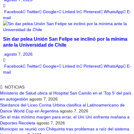
Facebook
Twitter
Google+
Linked In
Pinterest
WhatsApp
E-
mail
Sin dar pelea Unión San Felipe se inclinó por la mínima
ante la Universidad de Chile
agosto 7, 2026
Facebook
Twitter
Google+
Linked In
Pinterest
WhatsApp
E-
mail
NOTICIAS
Ministerio de Salud ubica al Hospital San Camilo en el ‘Top 5’ del país
en autogestión
agosto 7, 2026
Stardance del Liceo Corina Urbina clasifica al Latinoamericano de
Dance World Cup en Argentina
agosto 7, 2026
Sin el más mínimo margen para errar, el Uní Uní enfrenta mañana a
Deportes Recoleta
agosto 7, 2026
Municipio se reunió con Chilquinta tras problemas a raíz del sistema