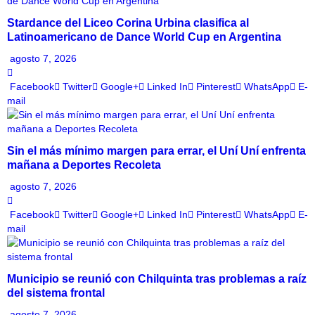
Stardance del Liceo Corina Urbina clasifica al
Latinoamericano de Dance World Cup en Argentina
agosto 7, 2026
Facebook
Twitter
Google+
Linked In
Pinterest
WhatsApp
E-
mail
Sin el más mínimo margen para errar, el Uní Uní enfrenta
mañana a Deportes Recoleta
agosto 7, 2026
Facebook
Twitter
Google+
Linked In
Pinterest
WhatsApp
E-
mail
Municipio se reunió con Chilquinta tras problemas a raíz
del sistema frontal
agosto 7, 2026