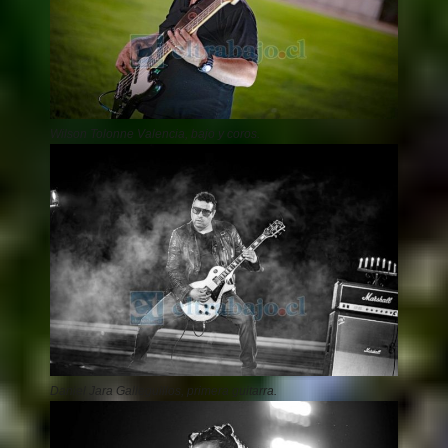
Wilson Tolonne Valencia, bajo y coros.
Daniel Jara Galleguillos, primera guitarra.