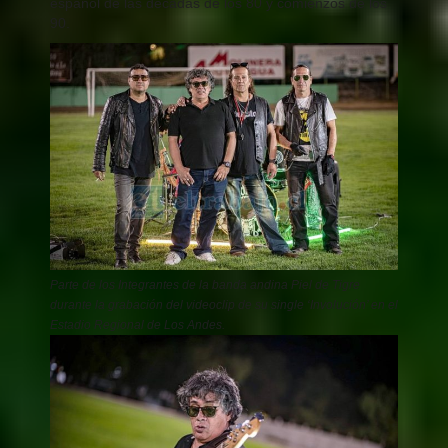
español de las décadas de los 80 y comienzos de los
90.
Parte de los Integrantes de la banda andina Piel de Tigre
durante la grabación del videoclip de su single ‘Involución’ en el
Estadio Regional de Los Andes.