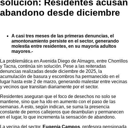
solución: Residentes acusan
abandono desde diciembre
A casi tres meses de las primeras denuncias, el
amontonamiento persiste en el sector, generando
molestia entre residentes, en su mayoría adultos
mayores.-
La problemática en Avenida Diego de Almagro, entre Chorrillos
y Tacna, continúa sin solución. Pese a las reiteradas
denuncias realizadas desde diciembre de 2025, la
acumulación de basura y escombros ha permanecido en el
lugar hasta este 2 de marzo, generando malestar entre vecinas
y vecinos que transitan diariamente por el sector.
Residentes aseguran que el foco de desechos no solo se
mantiene, sino que ha ido en aumento con el paso de las
semanas. A esto, según indican, se suma la presencia
constante de perros callejeros que deambulan y permanecen
en el lugar, lo que incrementa la sensación de abandono.
La vecina del sector,
Eugenia Campos
, profesora pensionada