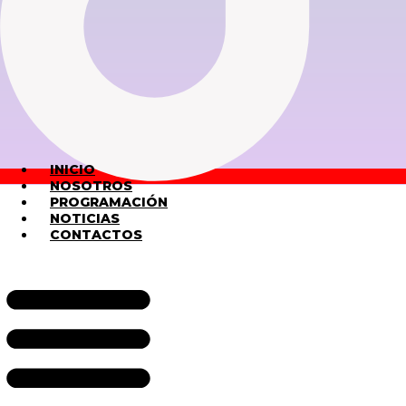
INICIO
NOSOTROS
PROGRAMACIÓN
NOTICIAS
CONTACTOS