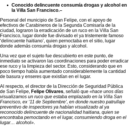
Conocido delincuente consumía drogas y alcohol en
la Villa San Francisco.–
Personal del municipio de San Felipe, con el apoyo de
efectivos de Carabineros de la Segunda Comisaría de la
ciudad, lograron la erradicación de un ruco en la Villa San
Francisco, lugar donde fue divisado el ya tristemente famoso
‘delincuente haitiano’, quien pernoctaba en el sitio, lugar
donde además consumía drogas y alcohol.
Una vez que el sujeto fue descubierto en este punto, de
inmediato se activaron las coordinaciones para poder erradicar
ese ruco y la limpieza del sector. Esto, considerando que en
poco tiempo había aumentado considerablemente la cantidad
de basura y enseres que existían en el lugar.
Al respecto, el director de la Dirección de Seguridad Pública
de San Felipe,
Felipe Olivares
, señaló que
«hace unos días
visualizamos un ruco que estaba emplazado en la Villa San
Francisco, ex ‘11 de Septiembre’, en donde nuestro patrullaje
preventivo de inspectores ya habían visualizado al ya
reconocido delincuente de nacionalidad haitiana, quien se
encontraba pernoctando en el lugar, consumiendo droga en el
lugar… alcohol»
.