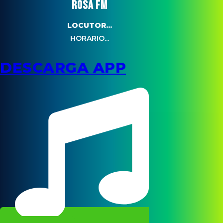
ROSA FM
LOCUTOR...
HORARIO...
DESCARGA APP