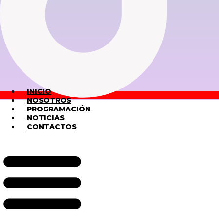
INICIO
NOSOTROS
PROGRAMACIÓN
NOTICIAS
CONTACTOS