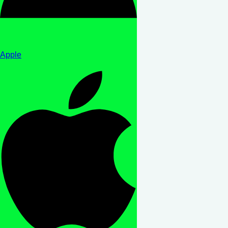
Apple