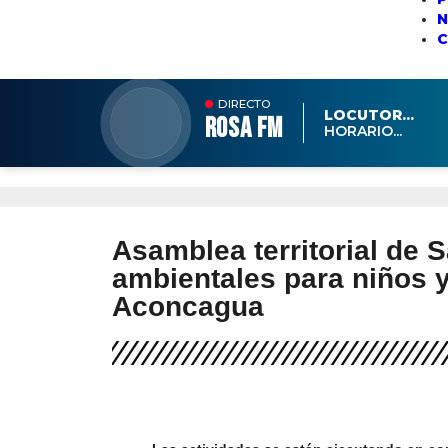
N
DIRECTO
LOCUTOR...
ROSA FM
HORARIO...
Asamblea territorial de S
ambientales para niños 
Aconcagua