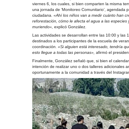
viernes 6, los cuales, si bien comparten la misma t
una jornada de ‘Monitoreo Comunitario’, agendada par
ciudadana.
«Ahí los niños van a medir cuánto han cr
reforestación, cómo le afecta el agua a las especie
muriendo»,
explicó González.
Las actividades se desarrollan entre las 10:00 y las
destinados a los participantes de la escuela de verano
coordinación.
«Si alguien está interesado, tendría q
esto llegue a todas las personas»,
afirmó el presiden
Finalmente, González señaló que, si bien el calendar
intención de realizar uno o dos talleres adicionales 
oportunamente a la comunidad a través del Instagr