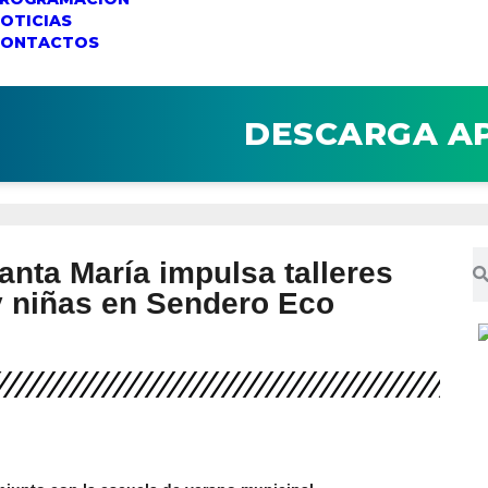
OTICIAS
CONTACTOS
DESCARGA A
anta María impulsa talleres
y niñas en Sendero Eco