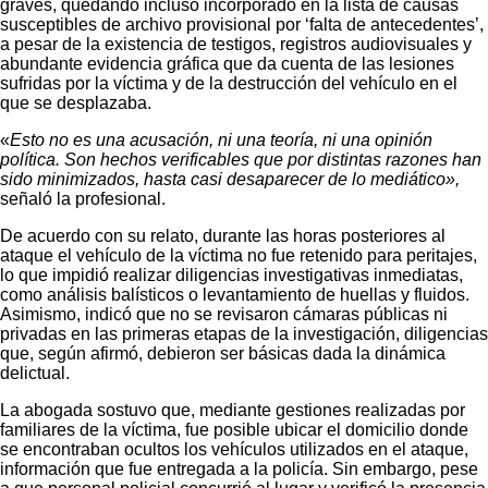
graves, quedando incluso incorporado en la lista de causas
susceptibles de archivo provisional por ‘falta de antecedentes’,
a pesar de la existencia de testigos, registros audiovisuales y
abundante evidencia gráfica que da cuenta de las lesiones
sufridas por la víctima y de la destrucción del vehículo en el
que se desplazaba.
«
Esto no es una acusación, ni una teoría, ni una opinión
política. Son hechos verificables que por distintas razones han
sido minimizados, hasta casi desaparecer de lo mediático»,
señaló la profesional.
De acuerdo con su relato, durante las horas posteriores al
ataque el vehículo de la víctima no fue retenido para peritajes,
lo que impidió realizar diligencias investigativas inmediatas,
como análisis balísticos o levantamiento de huellas y fluidos.
Asimismo, indicó que no se revisaron cámaras públicas ni
privadas en las primeras etapas de la investigación, diligencias
que, según afirmó, debieron ser básicas dada la dinámica
delictual.
La abogada sostuvo que, mediante gestiones realizadas por
familiares de la víctima, fue posible ubicar el domicilio donde
se encontraban ocultos los vehículos utilizados en el ataque,
información que fue entregada a la policía. Sin embargo, pese