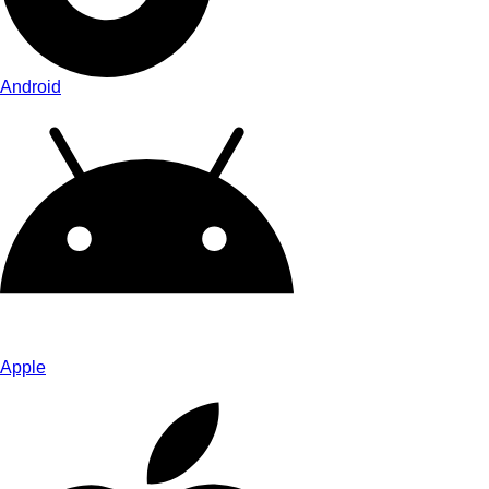
Android
Apple