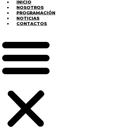
INICIO
NOSOTROS
PROGRAMACIÓN
NOTICIAS
CONTACTOS