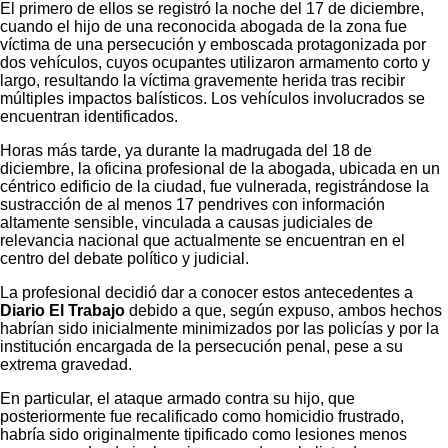
El primero de ellos se registró la noche del 17 de diciembre,
cuando el hijo de una reconocida abogada de la zona fue
víctima de una persecución y emboscada protagonizada por
dos vehículos, cuyos ocupantes utilizaron armamento corto y
largo, resultando la víctima gravemente herida tras recibir
múltiples impactos balísticos. Los vehículos involucrados se
encuentran identificados.
Horas más tarde, ya durante la madrugada del 18 de
diciembre, la oficina profesional de la abogada, ubicada en un
céntrico edificio de la ciudad, fue vulnerada, registrándose la
sustracción de al menos 17 pendrives con información
altamente sensible, vinculada a causas judiciales de
relevancia nacional que actualmente se encuentran en el
centro del debate político y judicial.
La profesional decidió dar a conocer estos antecedentes a
Diario El Trabajo
debido a que, según expuso, ambos hechos
habrían sido inicialmente minimizados por las policías y por la
institución encargada de la persecución penal, pese a su
extrema gravedad.
En particular, el ataque armado contra su hijo, que
posteriormente fue recalificado como homicidio frustrado,
habría sido originalmente tipificado como lesiones menos