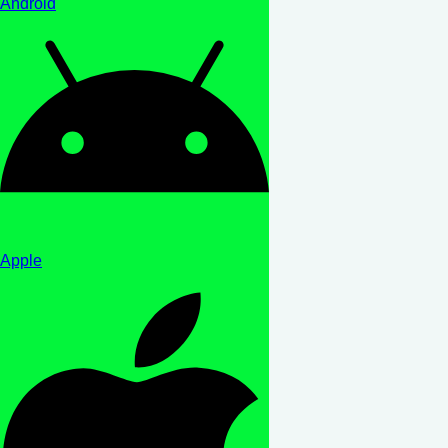
Android
Apple