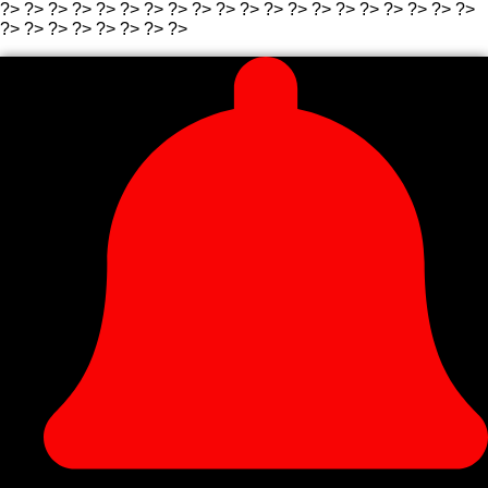
?>
?>
?>
?>
?>
?>
?> ?>
?>
?>
?>
?> ?>
?>
?>
?>
?>
?>
?>
?>
?>
?>
?> ?>
?>
?> ?>
?>