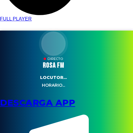
FULL PLAYER
DIRECTO
ROSA FM
LOCUTOR...
HORARIO...
DESCARGA APP