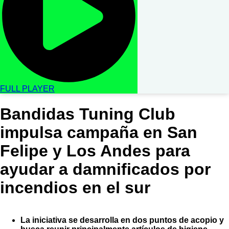
FULL PLAYER
Bandidas Tuning Club
impulsa campaña en San
Felipe y Los Andes para
ayudar a damnificados por
incendios en el sur
La iniciativa se desarrolla en dos puntos de acopio y