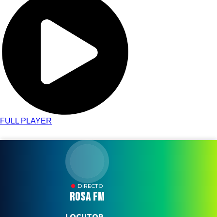
FULL PLAYER
DIRECTO
ROSA FM
LOCUTOR...