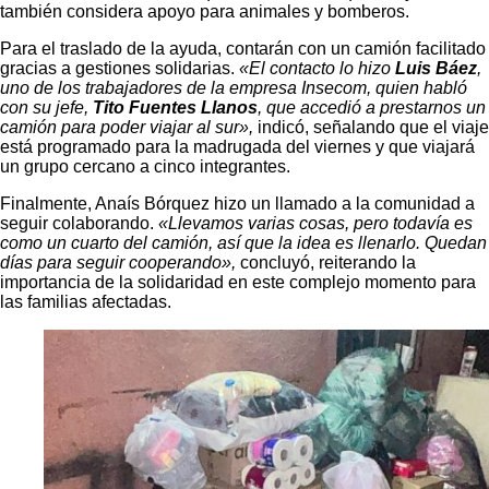
también considera apoyo para animales y bomberos.
Para el traslado de la ayuda, contarán con un camión facilitado
gracias a gestiones solidarias.
«El contacto lo hizo
Luis Báez
,
uno de los trabajadores de la empresa Insecom, quien habló
con su jefe,
Tito Fuentes Llanos
, que accedió a prestarnos un
camión para poder viajar al sur»,
indicó, señalando que el viaje
está programado para la madrugada del viernes y que viajará
un grupo cercano a cinco integrantes.
Finalmente, Anaís Bórquez hizo un llamado a la comunidad a
seguir colaborando.
«Llevamos varias cosas, pero todavía es
como un cuarto del camión, así que la idea es llenarlo. Quedan
días para seguir cooperando»,
concluyó, reiterando la
importancia de la solidaridad en este complejo momento para
las familias afectadas.