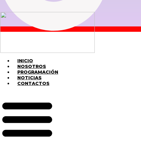
INICIO
NOSOTROS
PROGRAMACIÓN
NOTICIAS
CONTACTOS