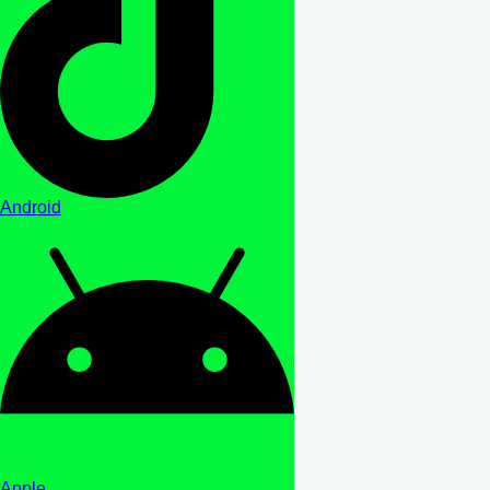
Android
Apple