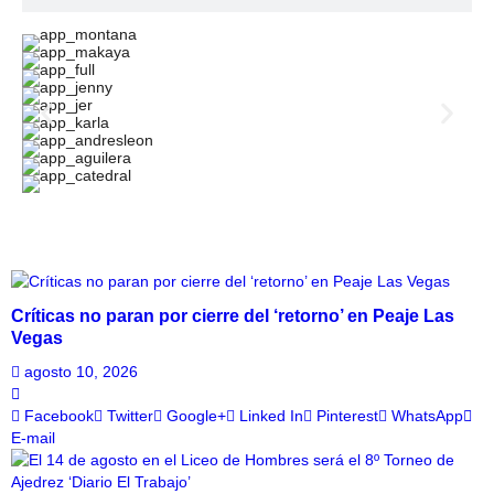
Críticas no paran por cierre del ‘retorno’ en Peaje Las
Vegas
agosto 10, 2026
Facebook
Twitter
Google+
Linked In
Pinterest
WhatsApp
E-mail