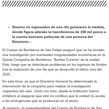
con gran presencia de hinchas
Dineros no ingresados de una rifa generaron la medida,
donde figura además la transferencia de 150 mil pesos a
la cuenta bancaria particular de una persona del
Directorio.–
El Cuerpo de Bomberos de San Felipe aseguró que se ha iniciado
una investigación por eventuales irregularidades económicas en la
Quinta Compañía de Bomberos, ‘Bomba Curimón’ de la ciudad.
Esto, luego que se detectaran problemas en los ingresos de fondos
tras la realización de una rifa que se desarrolló el último mes del
2025.
En esta línea, es que el Directorio General ha determinado la
intervención de la compañía para realizar la investigación
respectiva del caso. Junto con esto, desde la institución fueron
enfáticos al asegurar que esto no conlleva que la unidad no acuda
a las emergencias que se produzcan en el sector.
Al respecto, el superintendente del Cuerpo de Bomberos de San