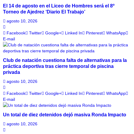
El 14 de agosto en el Liceo de Hombres será el 8º
Torneo de Ajedrez ‘Diario El Trabajo’
agosto 10, 2026
Facebook
Twitter
Google+
Linked In
Pinterest
WhatsApp
E-mail
Club de natación cuestiona falta de alternativas para la
práctica deportiva tras cierre temporal de piscina
privada
agosto 10, 2026
Facebook
Twitter
Google+
Linked In
Pinterest
WhatsApp
E-mail
Un total de diez detenidos dejó masiva Ronda Impacto
agosto 10, 2026