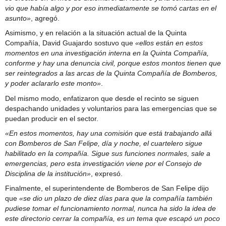
vio que había algo y por eso inmediatamente se tomó cartas en el
asunto»
, agregó.
Asimismo, y en relación a la situación actual de la Quinta
Compañía, David Guajardo sostuvo que
«ellos están en estos
momentos en una investigación interna en la Quinta Compañía,
conforme y hay una denuncia civil, porque estos montos tienen que
ser reintegrados a las arcas de la Quinta Compañía de Bomberos,
y poder aclararlo este monto»
.
Del mismo modo, enfatizaron que desde el recinto se siguen
despachando unidades y voluntarios para las emergencias que se
puedan producir en el sector.
«En estos momentos, hay una comisión que está trabajando allá
con Bomberos de San Felipe, día y noche, el cuartelero sigue
habilitado en la compañía. Sigue sus funciones normales, sale a
emergencias, pero esta investigación viene por el Consejo de
Disciplina de la institución»
, expresó.
Finalmente, el superintendente de Bomberos de San Felipe dijo
que
«se dio un plazo de diez días para que la compañía también
pudiese tomar el funcionamiento normal, nunca ha sido la idea de
este directorio cerrar la compañía, es un tema que escapó un poco