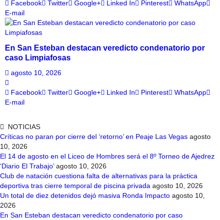
Facebook
Twitter
Google+
Linked In
Pinterest
WhatsApp
E-mail
En San Esteban destacan veredicto condenatorio por
caso Limpiafosas
agosto 10, 2026
Facebook
Twitter
Google+
Linked In
Pinterest
WhatsApp
E-mail
NOTICIAS
Críticas no paran por cierre del ‘retorno’ en Peaje Las Vegas
agosto
10, 2026
El 14 de agosto en el Liceo de Hombres será el 8º Torneo de Ajedrez
‘Diario El Trabajo’
agosto 10, 2026
Club de natación cuestiona falta de alternativas para la práctica
deportiva tras cierre temporal de piscina privada
agosto 10, 2026
Un total de diez detenidos dejó masiva Ronda Impacto
agosto 10,
2026
En San Esteban destacan veredicto condenatorio por caso