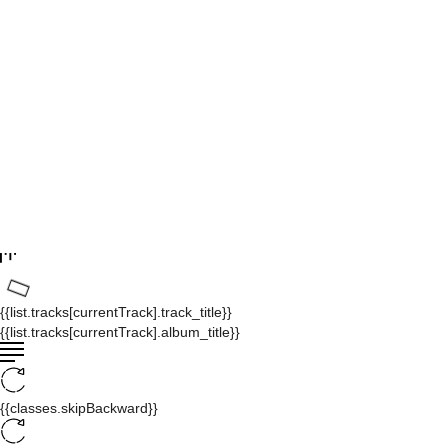
{{list.tracks[currentTrack].track_title}}
{{list.tracks[currentTrack].album_title}}
{{classes.skipBackward}}