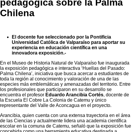
pedagógica sobre la Palma
Chilena
El docente fue seleccionado por la Pontificia
Universidad Católica de Valparaíso para aportar su
experiencia en educación científica en una
innovadora exposición.-
En el Museo de Historia Natural de Valparaíso fue inaugurada
la exposición pedagógica e interactiva ‘Huellas del Pasado:
Palma Chilena’, iniciativa que busca acercar a estudiantes de
toda la región al conocimiento y valoración de una de las
especies más emblemáticas y amenazadas del territorio. Entre
los profesionales que participaron en su desarrollo se
encuentra el profesor
Eduardo Arancibia Cortés
, docente de
la Escuela El Cobre La Colonia de Catemu y único
representante del Valle de Aconcagua en el proyecto.
Arancibia, quien cuenta con una extensa trayectoria en el área
de las Ciencias y actualmente lidera una academia científica
escolar en la comuna de Catemu, señaló que la exposición fue
concebida como una herramienta educativa destinada a