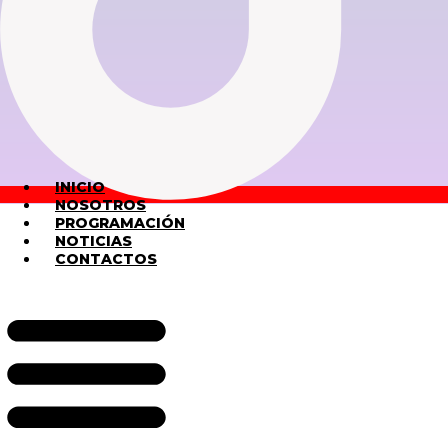
INICIO
NOSOTROS
PROGRAMACIÓN
NOTICIAS
CONTACTOS