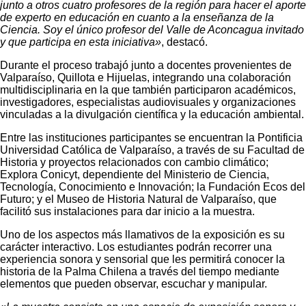
junto a otros cuatro profesores de la región para hacer el aporte
de experto en educación en cuanto a la enseñanza de la
Ciencia. Soy el único profesor del Valle de Aconcagua invitado
y que participa en esta iniciativa»
, destacó.
Durante el proceso trabajó junto a docentes provenientes de
Valparaíso, Quillota e Hijuelas, integrando una colaboración
multidisciplinaria en la que también participaron académicos,
investigadores, especialistas audiovisuales y organizaciones
vinculadas a la divulgación científica y la educación ambiental.
Entre las instituciones participantes se encuentran la Pontificia
Universidad Católica de Valparaíso, a través de su Facultad de
Historia y proyectos relacionados con cambio climático;
Explora Conicyt, dependiente del Ministerio de Ciencia,
Tecnología, Conocimiento e Innovación; la Fundación Ecos del
Futuro; y el Museo de Historia Natural de Valparaíso, que
facilitó sus instalaciones para dar inicio a la muestra.
Uno de los aspectos más llamativos de la exposición es su
carácter interactivo. Los estudiantes podrán recorrer una
experiencia sonora y sensorial que les permitirá conocer la
historia de la Palma Chilena a través del tiempo mediante
elementos que pueden observar, escuchar y manipular.