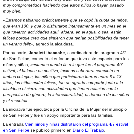
muy comprometidos haciendo que estos niños lo hayan pasado
muy bien.
«
Estamos hablando prácticamente que se copó la cuota de niños,
que eran 100, y que lo disfrutaron intensamente en un mes en el
que tuvieron actividades aquí, afuera, en el agua, o sea, están
felices porque creo que sintieron que tenían posibilidades de tener
un verano feliz»,
agregó la alcaldesa.
Por su parte,
Janalett Ibacache
, coordinadora del programa 4/7
de San Felipe, comentó el enfoque que tuvo este espacio para los
niños y niñas,
«estamos dando fin a lo que fue el programa 4/7
estival, el balance es positivo, tuvimos cobertura completa en
ambos colegios, los niños que participaron fueron entre 6 a 13
años, los niños están felices, fue un agrado compartir junto a la
alcaldesa el cierre con actividades que tienen relación con la
perspectiva de género, la interculturalidad, el derecho de los niños
y el respeto».
La iniciativa fue ejecutada por la Oficina de la Mujer del municipio
de San Felipe y fue un apoyo importante para las familias.
La entrada
Cien niños y niñas disfrutaron del programa 4/7 estival
en San Felipe
se publicó primero en
Diario El Trabajo
.