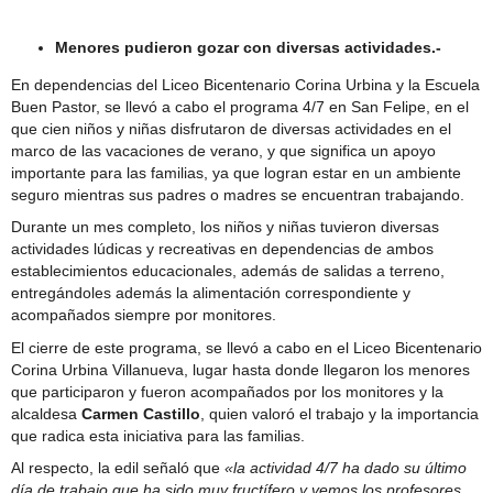
con gran presencia de hinchas
Menores pudieron gozar con diversas actividades.-
En dependencias del Liceo Bicentenario Corina Urbina y la Escuela
Buen Pastor, se llevó a cabo el programa 4/7 en San Felipe, en el
que cien niños y niñas disfrutaron de diversas actividades en el
marco de las vacaciones de verano, y que significa un apoyo
importante para las familias, ya que logran estar en un ambiente
seguro mientras sus padres o madres se encuentran trabajando.
Durante un mes completo, los niños y niñas tuvieron diversas
actividades lúdicas y recreativas en dependencias de ambos
establecimientos educacionales, además de salidas a terreno,
entregándoles además la alimentación correspondiente y
acompañados siempre por monitores.
El cierre de este programa, se llevó a cabo en el Liceo Bicentenario
Corina Urbina Villanueva, lugar hasta donde llegaron los menores
que participaron y fueron acompañados por los monitores y la
alcaldesa
Carmen Castillo
, quien valoró el trabajo y la importancia
que radica esta iniciativa para las familias.
Al respecto, la edil señaló que
«la actividad 4/7 ha dado su último
día de trabajo que ha sido muy fructífero y vemos los profesores