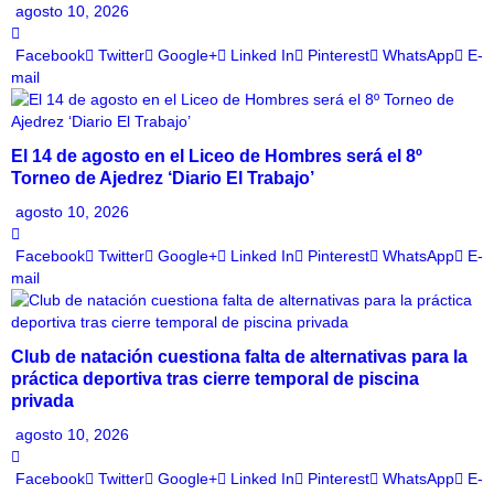
agosto 10, 2026
Facebook
Twitter
Google+
Linked In
Pinterest
WhatsApp
E-
mail
El 14 de agosto en el Liceo de Hombres será el 8º
Torneo de Ajedrez ‘Diario El Trabajo’
agosto 10, 2026
Facebook
Twitter
Google+
Linked In
Pinterest
WhatsApp
E-
mail
Club de natación cuestiona falta de alternativas para la
práctica deportiva tras cierre temporal de piscina
privada
agosto 10, 2026
Facebook
Twitter
Google+
Linked In
Pinterest
WhatsApp
E-