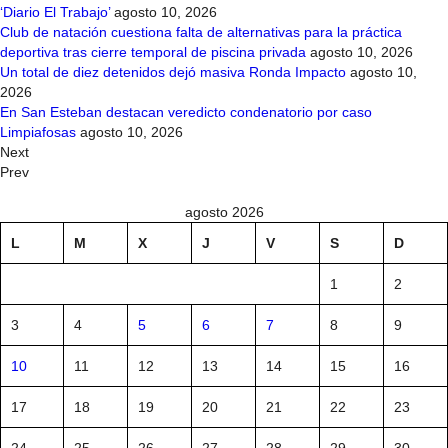
‘Diario El Trabajo’
agosto 10, 2026
Club de natación cuestiona falta de alternativas para la práctica
deportiva tras cierre temporal de piscina privada
agosto 10, 2026
Un total de diez detenidos dejó masiva Ronda Impacto
agosto 10,
2026
En San Esteban destacan veredicto condenatorio por caso
Limpiafosas
agosto 10, 2026
Next
Prev
agosto 2026
L
M
X
J
V
S
D
1
2
3
4
5
6
7
8
9
10
11
12
13
14
15
16
17
18
19
20
21
22
23
24
25
26
27
28
29
30