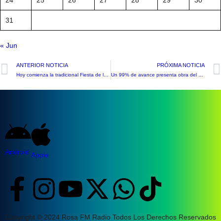
31
« Jun
ANTERIOR NOTICIA
PRÓXIMA NOTICIA
Hoy comienza la tradicional Fiesta de la Chaya de Putaendo
Un 99% de avance presenta obra del Servicio de Alta Resolutividad de San Felipe
Android
Apple
Copyright © 2024 Rosa FM Radio Todos Los Derechos Reservados