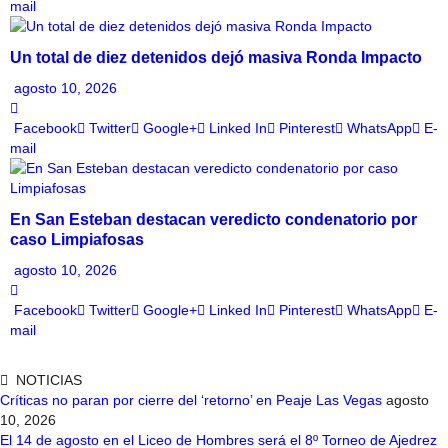
mail
Un total de diez detenidos dejó masiva Ronda Impacto
agosto 10, 2026
Facebook
Twitter
Google+
Linked In
Pinterest
WhatsApp
E-
mail
En San Esteban destacan veredicto condenatorio por
caso Limpiafosas
agosto 10, 2026
Facebook
Twitter
Google+
Linked In
Pinterest
WhatsApp
E-
mail
NOTICIAS
Críticas no paran por cierre del ‘retorno’ en Peaje Las Vegas
agosto
10, 2026
El 14 de agosto en el Liceo de Hombres será el 8º Torneo de Ajedrez