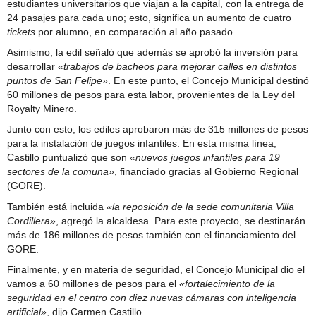
estudiantes universitarios que viajan a la capital, con la entrega de
24 pasajes para cada uno; esto, significa un aumento de cuatro
tickets
por alumno, en comparación al año pasado.
Asimismo, la edil señaló que además se aprobó la inversión para
desarrollar
«trabajos de bacheos para mejorar calles en distintos
puntos de San Felipe»
. En este punto, el Concejo Municipal destinó
60 millones de pesos para esta labor, provenientes de la Ley del
Royalty Minero.
Junto con esto, los ediles aprobaron más de 315 millones de pesos
para la instalación de juegos infantiles. En esta misma línea,
Castillo puntualizó que son
«nuevos juegos infantiles para 19
sectores de la comuna»
, financiado gracias al Gobierno Regional
(GORE).
También está incluida
«la reposición de la sede comunitaria Villa
Cordillera»
, agregó la alcaldesa. Para este proyecto, se destinarán
más de 186 millones de pesos también con el financiamiento del
GORE.
Finalmente, y en materia de seguridad, el Concejo Municipal dio el
vamos a 60 millones de pesos para el
«fortalecimiento de la
seguridad en el centro con diez nuevas cámaras con inteligencia
artificial»
, dijo Carmen Castillo.