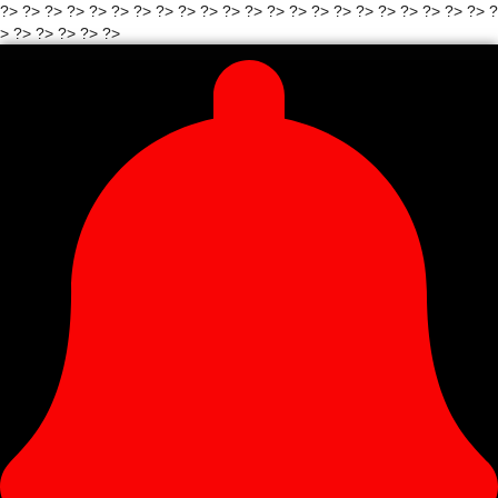
?>
?>
?>
?>
?>
?>
?> ?>
?>
?>
?>
?> ?>
?>
?>
?>
?>
?>
?>
?>
?>
?>
?
> ?>
?>
?> ?>
?>