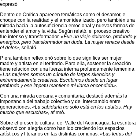
expresó.
Dentro de Onírica aparecen temáticas como el desamor, el
choque con la realidad y el amor idealizado, pero también una
mirada hacia la autosuficiencia emocional y nuevas formas de
entender el amor y la vida. Según relató, el proceso creativo
fue intenso y transformador.
«Fue un viaje doloroso, profundo y
enérgico, pero transformador sin duda. La mujer renace desde
el dolor»
, señaló.
Piera también reflexionó sobre lo que significa ser mujer,
madre y artista en el territorio. Para ella, sostener la creación
tiene relación con una fuerza interna profundamente femenina.
«Las mujeres somos un cúmulo de largos silencios y
extremadamente creativas. Escribimos desde un lugar
profundo y ese ímpetu mantiene mi llama encendida»
.
Con una mirada cercana y comunitaria, destacó además la
importancia del trabajo colectivo y del intercambio entre
generaciones.
«La sabiduría no solo está en los adultos. Hay
mucho que escuchar»
, afirmó.
Sobre el presente cultural del Valle del Aconcagua, la escritora
observó con alegría cómo han ido creciendo los espacios
artísticos y literarios en las distintas comunas.
«Las ferias del