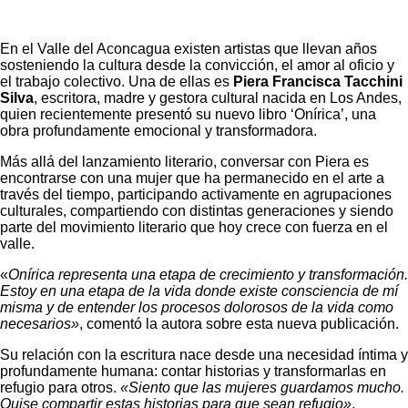
En el Valle del Aconcagua existen artistas que llevan años
sosteniendo la cultura desde la convicción, el amor al oficio y
el trabajo colectivo. Una de ellas es
Piera Francisca Tacchini
Silva
, escritora, madre y gestora cultural nacida en Los Andes,
quien recientemente presentó su nuevo libro ‘Onírica’, una
obra profundamente emocional y transformadora.
Más allá del lanzamiento literario, conversar con Piera es
encontrarse con una mujer que ha permanecido en el arte a
través del tiempo, participando activamente en agrupaciones
culturales, compartiendo con distintas generaciones y siendo
parte del movimiento literario que hoy crece con fuerza en el
valle.
«
Onírica representa una etapa de crecimiento y transformación.
Estoy en una etapa de la vida donde existe consciencia de mí
misma y de entender los procesos dolorosos de la vida como
necesarios»
, comentó la autora sobre esta nueva publicación.
Su relación con la escritura nace desde una necesidad íntima y
profundamente humana: contar historias y transformarlas en
refugio para otros.
«Siento que las mujeres guardamos mucho.
Quise compartir estas historias para que sean refugio»
,