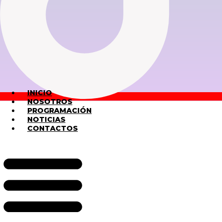
INICIO
NOSOTROS
PROGRAMACIÓN
NOTICIAS
CONTACTOS