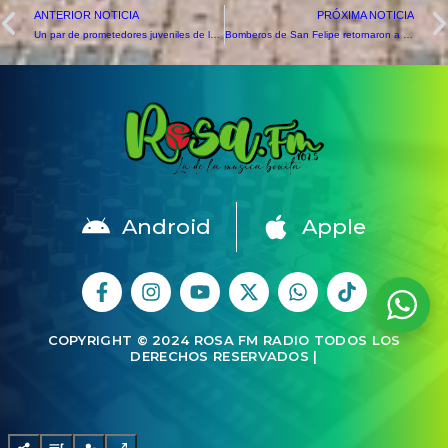
ANTERIOR NOTICIA
PRÓXIMA NOTICIA
Un par de prometedores juveniles de la ‘U’ llegan a reforzar al Uní Uní
Bomberos de San Felipe retornaron a la ciudad tras combatir incendios en el sur
Android
Apple
COPYRIGHT © 2024 ROSA FM RADIO TODOS LOS
DERECHOS RESERVADOS |