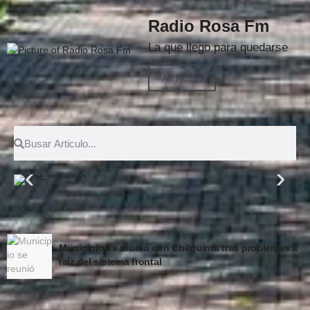
Radio Rosa Fm
La que llego para quedarse
All Posts
Sin dar pelea Unión San Felipe se inclinó por la
mínima ante la Universidad de Chile