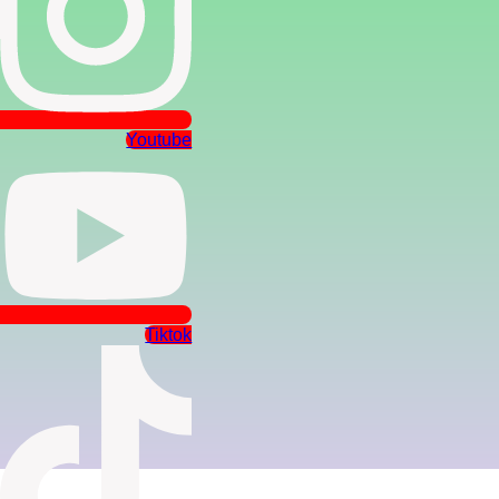
Youtube
Tiktok