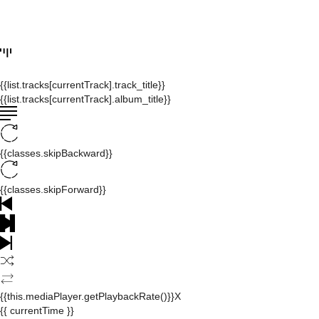
{{list.tracks[currentTrack].track_title}}
{{list.tracks[currentTrack].album_title}}
{{classes.skipBackward}}
{{classes.skipForward}}
{{this.mediaPlayer.getPlaybackRate()}}X
{{ currentTime }}