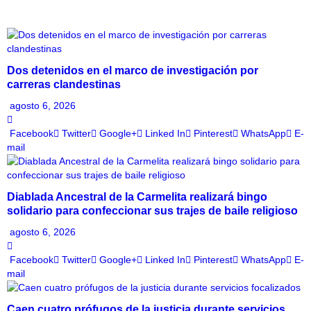
Dos detenidos en el marco de investigación por
carreras clandestinas
agosto 6, 2026
Facebook
Twitter
Google+
Linked In
Pinterest
WhatsApp
E-
mail
Diablada Ancestral de la Carmelita realizará bingo
solidario para confeccionar sus trajes de baile religioso
agosto 6, 2026
Facebook
Twitter
Google+
Linked In
Pinterest
WhatsApp
E-
mail
Caen cuatro prófugos de la justicia durante servicios