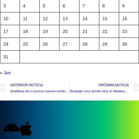
3
4
5
6
7
8
9
10
11
12
13
14
15
16
17
18
19
20
21
22
23
24
25
26
27
28
29
30
31
« Jun
ANTERIOR NOTICIA
PRÓXIMA NOTICIA
Alcaldesa da a conocer nuevos nombres en su equipo de trabajo
Despejan ruco donde vivía el ‘Haitiano-Araña’