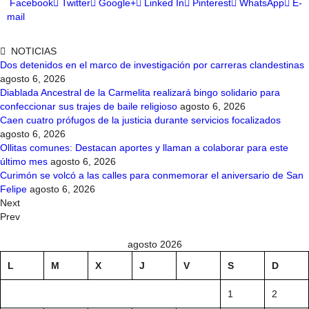
Facebook
Twitter
Google+
Linked In
Pinterest
WhatsApp
E-
mail
NOTICIAS
Dos detenidos en el marco de investigación por carreras clandestinas
agosto 6, 2026
Diablada Ancestral de la Carmelita realizará bingo solidario para
confeccionar sus trajes de baile religioso
agosto 6, 2026
Caen cuatro prófugos de la justicia durante servicios focalizados
agosto 6, 2026
Ollitas comunes: Destacan aportes y llaman a colaborar para este
último mes
agosto 6, 2026
Curimón se volcó a las calles para conmemorar el aniversario de San
Felipe
agosto 6, 2026
Next
Prev
agosto 2026
L
M
X
J
V
S
D
1
2