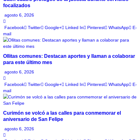
focalizados
agosto 6, 2026
Facebook
Twitter
Google+
Linked In
Pinterest
WhatsApp
E-
mail
Ollitas comunes: Destacan aportes y llaman a colaborar
para este último mes
agosto 6, 2026
Facebook
Twitter
Google+
Linked In
Pinterest
WhatsApp
E-
mail
Curimón se volcó a las calles para conmemorar el
aniversario de San Felipe
agosto 6, 2026