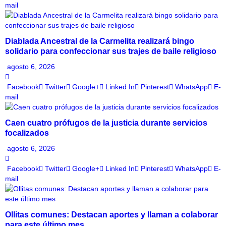
mail
Diablada Ancestral de la Carmelita realizará bingo
solidario para confeccionar sus trajes de baile religioso
agosto 6, 2026
Facebook
Twitter
Google+
Linked In
Pinterest
WhatsApp
E-
mail
Caen cuatro prófugos de la justicia durante servicios
focalizados
agosto 6, 2026
Facebook
Twitter
Google+
Linked In
Pinterest
WhatsApp
E-
mail
Ollitas comunes: Destacan aportes y llaman a colaborar
para este último mes