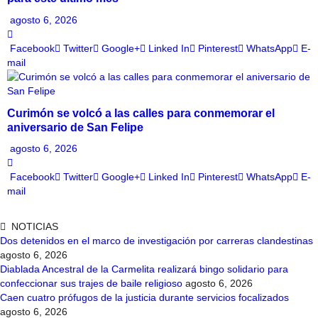
agosto 6, 2026
Facebook
Twitter
Google+
Linked In
Pinterest
WhatsApp
E-
mail
Curimón se volcó a las calles para conmemorar el
aniversario de San Felipe
agosto 6, 2026
Facebook
Twitter
Google+
Linked In
Pinterest
WhatsApp
E-
mail
NOTICIAS
Dos detenidos en el marco de investigación por carreras clandestinas
agosto 6, 2026
Diablada Ancestral de la Carmelita realizará bingo solidario para
confeccionar sus trajes de baile religioso
agosto 6, 2026
Caen cuatro prófugos de la justicia durante servicios focalizados
agosto 6, 2026