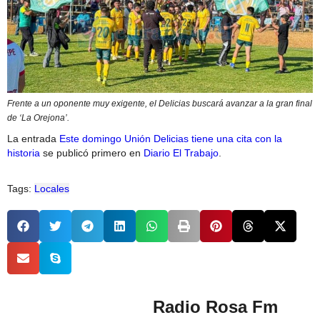
Frente a un oponente muy exigente, el Delicias buscará avanzar a la gran final
de ‘La Orejona’.
La entrada
Este domingo Unión Delicias tiene una cita con la
historia
se publicó primero en
Diario El Trabajo
.
Tags:
Locales
Radio Rosa Fm