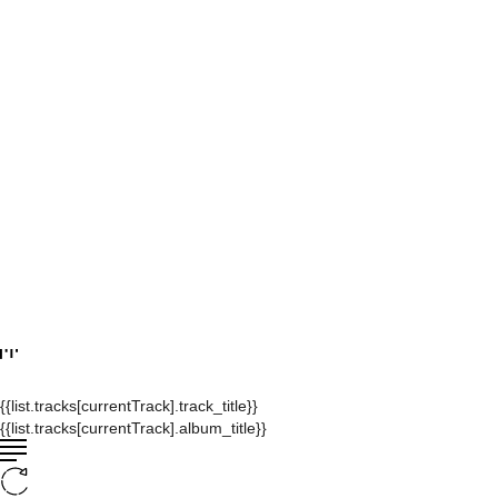
{{list.tracks[currentTrack].track_title}}
{{list.tracks[currentTrack].album_title}}