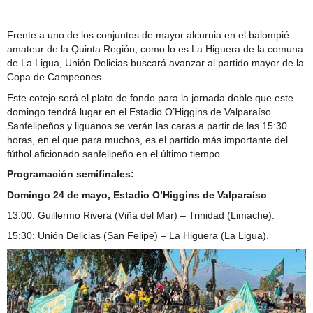
para conexión domiciliaria del proyecto de alcantarillado
Frente a uno de los conjuntos de mayor alcurnia en el balompié
amateur de la Quinta Región, como lo es La Higuera de la comuna
de La Ligua, Unión Delicias buscará avanzar al partido mayor de la
Copa de Campeones.
Este cotejo será el plato de fondo para la jornada doble que este
domingo tendrá lugar en el Estadio O’Higgins de Valparaíso.
Sanfelipeños y liguanos se verán las caras a partir de las 15:30
horas, en el que para muchos, es el partido más importante del
fútbol aficionado sanfelipeño en el último tiempo.
Programación semifinales:
Domingo 24 de mayo, Estadio O’Higgins de Valparaíso
13:00: Guillermo Rivera (Viña del Mar) – Trinidad (Limache).
15:30: Unión Delicias (San Felipe) – La Higuera (La Ligua).