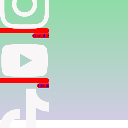
Youtube
Tiktok