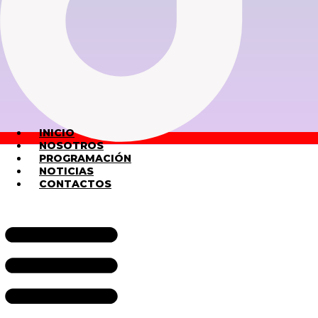
INICIO
NOSOTROS
PROGRAMACIÓN
NOTICIAS
CONTACTOS