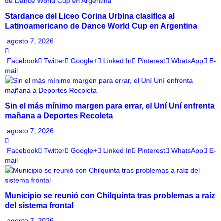
Stardance del Liceo Corina Urbina clasifica al
Latinoamericano de Dance World Cup en Argentina
agosto 7, 2026
Facebook
Twitter
Google+
Linked In
Pinterest
WhatsApp
E-
mail
Sin el más mínimo margen para errar, el Uní Uní enfrenta
mañana a Deportes Recoleta
agosto 7, 2026
Facebook
Twitter
Google+
Linked In
Pinterest
WhatsApp
E-
mail
Municipio se reunió con Chilquinta tras problemas a raíz
del sistema frontal
agosto 7, 2026