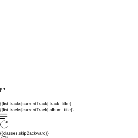
{{list.tracks[currentTrack].track_title}}
{{list.tracks[currentTrack].album_title}}
{{classes.skipBackward}}