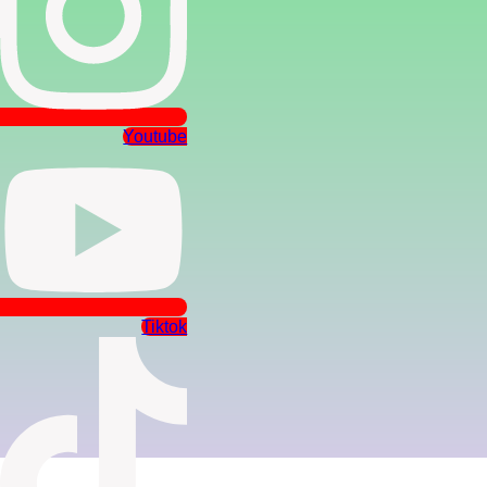
Youtube
Tiktok