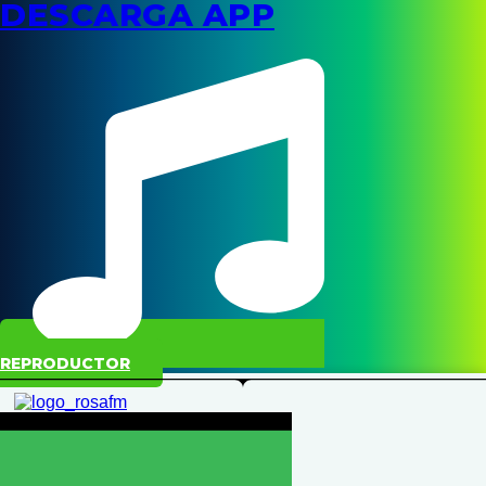
DESCARGA APP
REPRODUCTOR