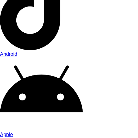
Android
Apple