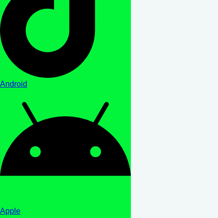
Android
Apple