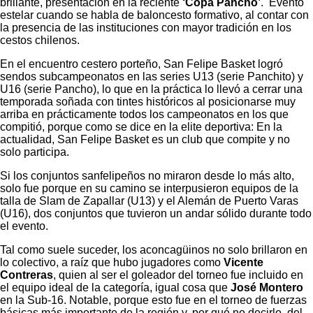
brillante, presentación en la reciente
‘Copa Pancho’
. Evento
estelar cuando se habla de baloncesto formativo, al contar con
la presencia de las instituciones con mayor tradición en los
cestos chilenos.
En el encuentro cestero porteño, San Felipe Basket logró
sendos subcampeonatos en las series U13 (serie Panchito) y
U16 (serie Pancho), lo que en la práctica lo llevó a cerrar una
temporada soñada con tintes históricos al posicionarse muy
arriba en prácticamente todos los campeonatos en los que
compitió, porque como se dice en la elite deportiva: En la
actualidad, San Felipe Basket es un club que compite y no
solo participa.
Si los conjuntos sanfelipeños no miraron desde lo más alto,
solo fue porque en su camino se interpusieron equipos de la
talla de Slam de Zapallar (U13) y el Alemán de Puerto Varas
(U16), dos conjuntos que tuvieron un andar sólido durante todo
el evento.
Tal como suele suceder, los aconcagüinos no solo brillaron en
lo colectivo, a raíz que hubo jugadores como
Vicente
Contreras
, quien al ser el goleador del torneo fue incluido en
el equipo ideal de la categoría, igual cosa que
José Montero
en la Sub-16. Notable, porque esto fue en el torneo de fuerzas
básicas más importante de la región y, por qué no decirlo, del