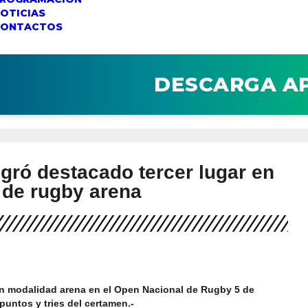
OTICIAS
CONTACTOS
DESCARGA A
gró destacado tercer lugar en
 de rugby arena
 en modalidad arena en el Open Nacional de Rugby 5 de
ntos y tries del certamen.-