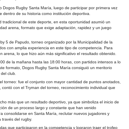
lub Dogos Rugby Santa María, luego de participar por primera vez
dentro de su historia como institución deportiva.
ad tradicional de este deporte, en esta oportunidad asumió un
ad arena, formato que exige adaptación, rapidez y un juego
by 5 de Papudo, torneo organizado por la Municipalidad de la
odos con amplia experiencia en este tipo de competencia. Para
 arena, lo que hizo aún más significativo el resultado obtenido.
:00 de la mañana hasta las 18:00 horas, con partidos intensos a lo
n este formato, Dogos Rugby Santa María consiguió un meritorio
 del club.
el torneo: fue el conjunto con mayor cantidad de puntos anotados,
, contó con el Tryman del torneo, reconocimiento individual que
ho más que un resultado deportivo, ya que simboliza el inicio de
ación de un proceso largo y constante que han venido
a consolidarse en Santa María, reclutar nuevos jugadores y
 través del rugby.
as que participaron en la competencia y lograron traer el trofeo