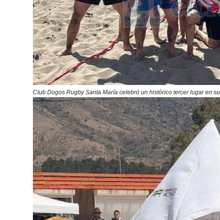
Club Dogos Rugby Santa María celebró un histórico tercer lugar en 