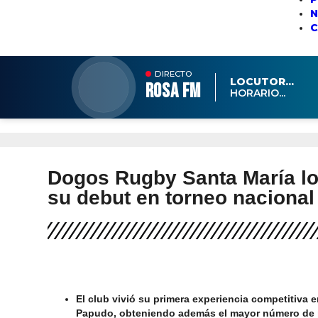
N
DIRECTO
LOCUTOR...
ROSA FM
HORARIO...
Dogos Rugby Santa María lo
su debut en torneo nacional
El club vivió su primera experiencia competitiva
Papudo, obteniendo además el mayor número de pu