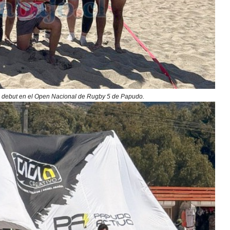
su debut en el Open Nacional de Rugby 5 de Papudo.