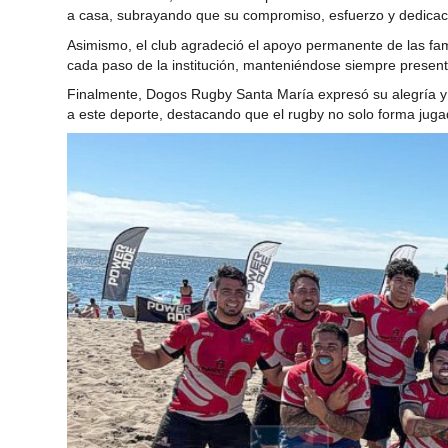
a casa, subrayando que su compromiso, esfuerzo y dedicaci
Asimismo, el club agradeció el apoyo permanente de las fa
cada paso de la institución, manteniéndose siempre present
Finalmente, Dogos Rugby Santa María expresó su alegría y o
a este deporte, destacando que el rugby no solo forma jug