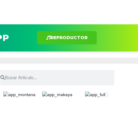
PP
REPRODUCTOR