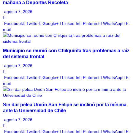
mañana a Deportes Recoleta
agosto 7, 2026
Facebook
Twitter
Google+
Linked In
Pinterest
WhatsApp
E-
mail
Municipio se reunió con Chilquinta tras problemas a raíz
del sistema frontal
agosto 7, 2026
Facebook
Twitter
Google+
Linked In
Pinterest
WhatsApp
E-
mail
Sin dar pelea Unión San Felipe se inclinó por la mínima
ante la Universidad de Chile
agosto 7, 2026
Facebook
Twitter
Google+
Linked In
Pinterest
WhatsApp
E-