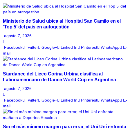
Ministerio de Salud ubica al Hospital San Camilo en el
‘Top 5’ del país en autogestión
agosto 7, 2026
Facebook
Twitter
Google+
Linked In
Pinterest
WhatsApp
E-
mail
Stardance del Liceo Corina Urbina clasifica al
Latinoamericano de Dance World Cup en Argentina
agosto 7, 2026
Facebook
Twitter
Google+
Linked In
Pinterest
WhatsApp
E-
mail
Sin el más mínimo margen para errar, el Uní Uní enfrenta