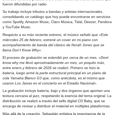
fueron difundidas por radio.
Su trabajo incluye tributos a bandas y artistas internacionales,
consolidando un catálogo que hoy puede encontrarse en servicios
como Spotify, Amazon Music, Claro Música, Tidal, Deezer, Pandora
y YouTube Music.
Respecto a su más reciente estreno, el músico señaló que
«Este
miércoles 25 de febrero, estrené un cover en mi piano con
acompañamiento de banda del clásico de Norah Jones que se
llama Don’t Know Why»
.
El proceso de grabación se extendió por cerca de un mes.
«Dont
know why me llevó aproximadamente un mes, un poquito más,
entre enero y febrero de 2026 se realizó. Primero se hizo la
batería, luego armé la parte estructural principal en un piano de
cola Yamaha Blanco G3 que, como anécdota, es el mismo que
usaron Los Jaivas en el concierto en el Estadio Nacional»
.
La grabación incluye batería, bajo y dos órganos que aportan una
textura cercana al jazz, respetando la esencia del tema original. La
distribución se realizó a través del sello digital CD Baby, que se
encarga de revisar y distribuir el material en múltiples plataformas.
Más allá de la creación, Sebastián enfatiza la importancia de la