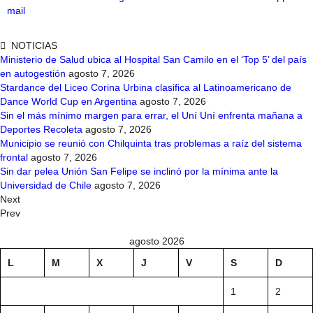
mail
NOTICIAS
Ministerio de Salud ubica al Hospital San Camilo en el ‘Top 5’ del país
en autogestión
agosto 7, 2026
Stardance del Liceo Corina Urbina clasifica al Latinoamericano de
Dance World Cup en Argentina
agosto 7, 2026
Sin el más mínimo margen para errar, el Uní Uní enfrenta mañana a
Deportes Recoleta
agosto 7, 2026
Municipio se reunió con Chilquinta tras problemas a raíz del sistema
frontal
agosto 7, 2026
Sin dar pelea Unión San Felipe se inclinó por la mínima ante la
Universidad de Chile
agosto 7, 2026
Next
Prev
agosto 2026
L
M
X
J
V
S
D
1
2