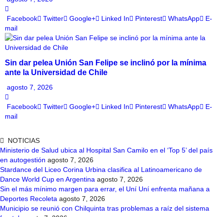
Facebook
Twitter
Google+
Linked In
Pinterest
WhatsApp
E-
mail
Sin dar pelea Unión San Felipe se inclinó por la mínima
ante la Universidad de Chile
agosto 7, 2026
Facebook
Twitter
Google+
Linked In
Pinterest
WhatsApp
E-
mail
NOTICIAS
Ministerio de Salud ubica al Hospital San Camilo en el ‘Top 5’ del país
en autogestión
agosto 7, 2026
Stardance del Liceo Corina Urbina clasifica al Latinoamericano de
Dance World Cup en Argentina
agosto 7, 2026
Sin el más mínimo margen para errar, el Uní Uní enfrenta mañana a
Deportes Recoleta
agosto 7, 2026
Municipio se reunió con Chilquinta tras problemas a raíz del sistema