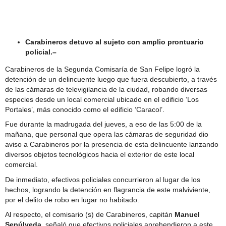
Comité Policial junto a Carabineros y PDI
Carabineros detuvo al sujeto con amplio prontuario
policial.–
Carabineros de la Segunda Comisaría de San Felipe logró la
detención de un delincuente luego que fuera descubierto, a través
de las cámaras de televigilancia de la ciudad, robando diversas
especies desde un local comercial ubicado en el edificio ‘Los
Portales’, más conocido como el edificio ‘Caracol’.
Fue durante la madrugada del jueves, a eso de las 5:00 de la
mañana, que personal que opera las cámaras de seguridad dio
aviso a Carabineros por la presencia de esta delincuente lanzando
diversos objetos tecnológicos hacia el exterior de este local
comercial.
De inmediato, efectivos policiales concurrieron al lugar de los
hechos, logrando la detención en flagrancia de este malviviente,
por el delito de robo en lugar no habitado.
Al respecto, el comisario (s) de Carabineros, capitán
Manuel
Sepúlveda
, señaló que efectivos policiales aprehendieron a este