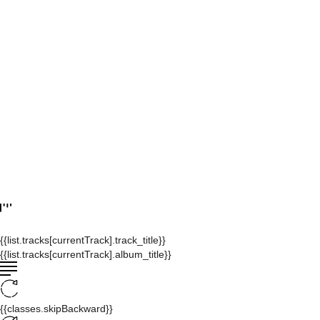
{{list.tracks[currentTrack].track_title}}
{{list.tracks[currentTrack].album_title}}
{{classes.skipBackward}}