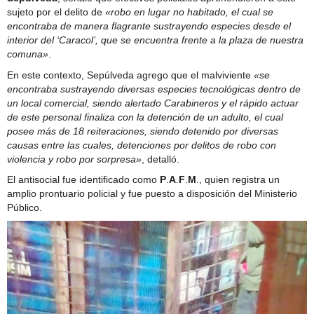
sujeto por el delito de
«robo en lugar no habitado, el cual se
encontraba de manera flagrante sustrayendo especies desde el
interior del ‘Caracol’, que se encuentra frente a la plaza de nuestra
comuna»
.
En este contexto, Sepúlveda agrego que el malviviente
«se
encontraba sustrayendo diversas especies tecnológicas dentro de
un local comercial, siendo alertado Carabineros y el rápido actuar
de este personal finaliza con la detención de un adulto, el cual
posee más de 18 reiteraciones, siendo detenido por diversas
causas entre las cuales, detenciones por delitos de robo con
violencia y robo por sorpresa»
, detalló.
El antisocial fue identificado como
P
.
A
.
F
.
M
., quien registra un
amplio prontuario policial y fue puesto a disposición del Ministerio
Público.