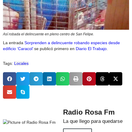
Así robada el delincuente en pleno centro de San Felipe.
La entrada
Sorprenden a delincuente robando especies desde
edificio ‘Caracol’
se publicó primero en
Diario El Trabajo
.
Tags:
Locales
Radio Rosa Fm
La que llego para quedarse