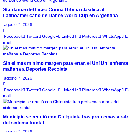
Stardance del Liceo Corina Urbina clasifica al
Latinoamericano de Dance World Cup en Argentina
agosto 7, 2026
Facebook
Twitter
Google+
Linked In
Pinterest
WhatsApp
E-
mail
Sin el más mínimo margen para errar, el Uní Uní enfrenta
mañana a Deportes Recoleta
agosto 7, 2026
Facebook
Twitter
Google+
Linked In
Pinterest
WhatsApp
E-
mail
Municipio se reunió con Chilquinta tras problemas a raíz
del sistema frontal
agosto 7, 2026