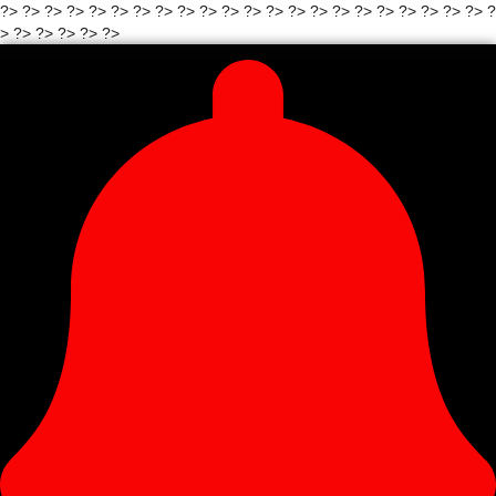
?>
?>
?>
?>
?>
?>
?> ?>
?>
?>
?>
?> ?>
?>
?>
?>
?>
?>
?>
?>
?>
?>
?
> ?>
?>
?> ?>
?>