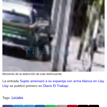
Momento de la detención de este delincuente.
La entrada
Sujeto amenazó a su expareja con arma blanca en Llay
Llay
se publicó primero en
Diario El Trabajo
.
Tags:
Locales