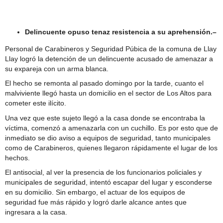
San Felipe
Dirigentes de La Troya valoran avances en
tramitación para conexión domiciliaria del proyecto de
Delincuente opuso tenaz resistencia a su aprehensión.–
alcantarillado
Personal de Carabineros y Seguridad Púbica de la comuna de Llay
Llay logró la detención de un delincuente acusado de amenazar a
su expareja con un arma blanca.
El hecho se remonta al pasado domingo por la tarde, cuanto el
malviviente llegó hasta un domicilio en el sector de Los Altos para
cometer este ilícito.
Una vez que este sujeto llegó a la casa donde se encontraba la
víctima, comenzó a amenazarla con un cuchillo. Es por esto que de
inmediato se dio aviso a equipos de seguridad, tanto municipales
como de Carabineros, quienes llegaron rápidamente el lugar de los
hechos.
El antisocial, al ver la presencia de los funcionarios policiales y
municipales de seguridad, intentó escapar del lugar y esconderse
en su domicilio. Sin embargo, el actuar de los equipos de
seguridad fue más rápido y logró darle alcance antes que
ingresara a la casa.