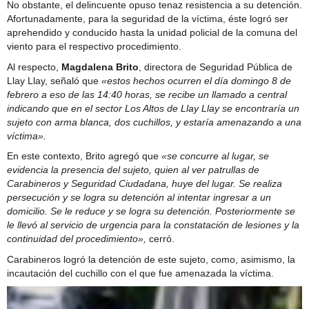
No obstante, el delincuente opuso tenaz resistencia a su detención.
Afortunadamente, para la seguridad de la víctima, éste logró ser
aprehendido y conducido hasta la unidad policial de la comuna del
viento para el respectivo procedimiento.
Al respecto,
Magdalena Brito
, directora de Seguridad Pública de
Llay Llay, señaló que
«estos hechos ocurren el día domingo 8 de
febrero a eso de las 14:40 horas, se recibe un llamado a central
indicando que en el sector Los Altos de Llay Llay se encontraría un
sujeto con arma blanca, dos cuchillos, y estaría amenazando a una
víctima».
En este contexto, Brito agregó que
«se concurre al lugar, se
evidencia la presencia del sujeto, quien al ver patrullas de
Carabineros y Seguridad Ciudadana, huye del lugar. Se realiza
persecución y se logra su detención al intentar ingresar a un
domicilio. Se le reduce y se logra su detención. Posteriormente se
le llevó al servicio de urgencia para la constatación de lesiones y la
continuidad del procedimiento»,
cerró.
Carabineros logró la detención de este sujeto, como, asimismo, la
incautación del cuchillo con el que fue amenazada la víctima.