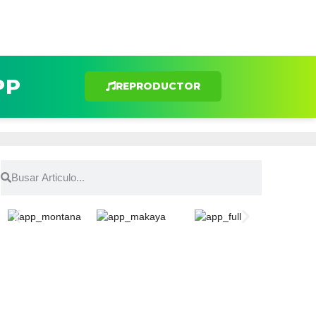
PP
REPRODUCTOR