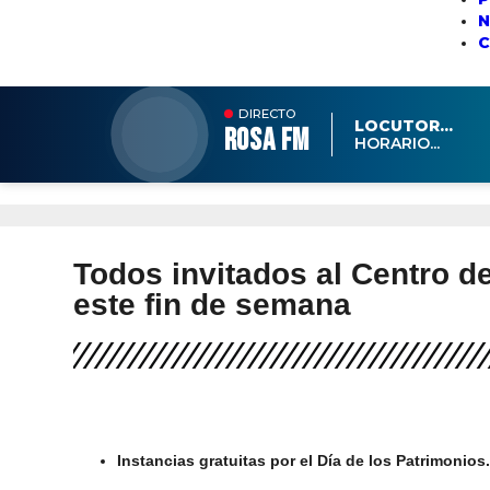
N
DIRECTO
LOCUTOR...
ROSA FM
HORARIO...
Todos invitados al Centro d
este fin de semana
Instancias gratuitas por el Día de los Patrimonios.