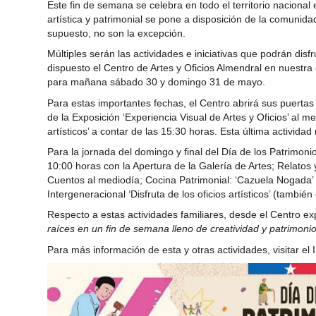
Este fin de semana se celebra en todo el territorio nacional e
artística y patrimonial se pone a disposición de la comunid
supuesto, no son la excepción.
Múltiples serán las actividades e iniciativas que podrán disfr
dispuesto el Centro de Artes y Oficios Almendral en nuestra 
para mañana sábado 30 y domingo 31 de mayo.
Para estas importantes fechas, el Centro abrirá sus puertas
de la Exposición ‘Experiencia Visual de Artes y Oficios’ al me
artísticos’ a contar de las 15:30 horas. Esta última actividad 
Para la jornada del domingo y final del Día de los Patrimoni
10:00 horas con la Apertura de la Galería de Artes; Relato
Cuentos al mediodía; Cocina Patrimonial: ‘Cazuela Nogada’ a 
Intergeneracional ‘Disfruta de los oficios artísticos’ (también
Respecto a estas actividades familiares, desde el Centro e
raíces en un fin de semana lleno de creatividad y patrimoni
Para más información de esta y otras actividades, visitar el