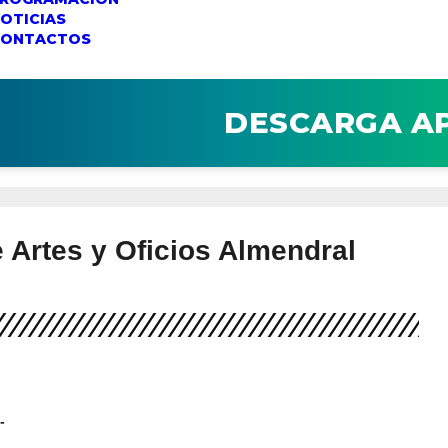
OTICIAS
CONTACTOS
DESCARGA A
e Artes y Oficios Almendral
-