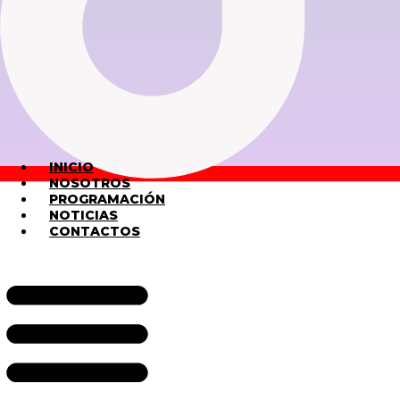
INICIO
NOSOTROS
PROGRAMACIÓN
NOTICIAS
CONTACTOS