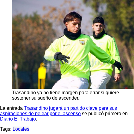
Trasandino ya no tiene margen para errar si quiere
sostener su sueño de ascender.
La entrada
Trasandino jugará un partido clave para sus
aspiraciones de pelear por el ascenso
se publicó primero en
Diario El Trabajo
.
Tags:
Locales