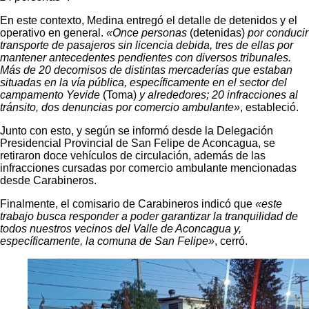
En este contexto, Medina entregó el detalle de detenidos y el
operativo en general.
«Once personas
(detenidas)
por conducir
transporte de pasajeros sin licencia debida, tres de ellas por
mantener antecedentes pendientes con diversos tribunales.
Más de 20 decomisos de distintas mercaderías que estaban
situadas en la vía pública, específicamente en el sector del
campamento Yevide
(Toma)
y alrededores; 20 infracciones al
tránsito, dos denuncias por comercio ambulante»
, estableció.
Junto con esto, y según se informó desde la Delegación
Presidencial Provincial de San Felipe de Aconcagua, se
retiraron doce vehículos de circulación, además de las
infracciones cursadas por comercio ambulante mencionadas
desde Carabineros.
Finalmente, el comisario de Carabineros indicó que
«este
trabajo busca responder a poder garantizar la tranquilidad de
todos nuestros vecinos del Valle de Aconcagua y,
específicamente, la comuna de San Felipe»
, cerró.