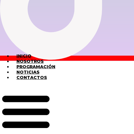
INICIO
NOSOTROS
PROGRAMACIÓN
NOTICIAS
CONTACTOS