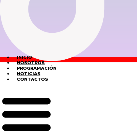
INICIO
NOSOTROS
PROGRAMACIÓN
NOTICIAS
CONTACTOS