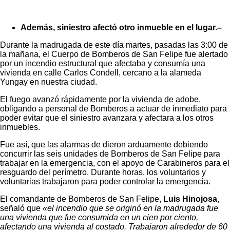
Además, siniestro afectó otro inmueble en el lugar.–
Durante la madrugada de este día martes, pasadas las 3:00 de
la mañana, el Cuerpo de Bomberos de San Felipe fue alertado
por un incendio estructural que afectaba y consumía una
vivienda en calle Carlos Condell, cercano a la alameda
Yungay en nuestra ciudad.
El fuego avanzó rápidamente por la vivienda de adobe,
obligando a personal de Bomberos a actuar de inmediato para
poder evitar que el siniestro avanzara y afectara a los otros
inmuebles.
Fue así, que las alarmas de dieron arduamente debiendo
concurrir las seis unidades de Bomberos de San Felipe para
trabajar en la emergencia, con el apoyo de Carabineros para el
resguardo del perímetro. Durante horas, los voluntarios y
voluntarias trabajaron para poder controlar la emergencia.
El comandante de Bomberos de San Felipe,
Luis Hinojosa
,
señaló que
«el incendio que se originó en la madrugada fue
una vivienda que fue consumida en un cien por ciento,
afectando una vivienda al costado. Trabajaron alrededor de 60