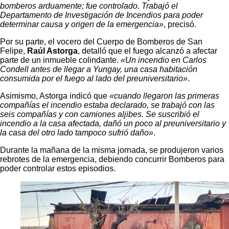
bomberos arduamente; fue controlado. Trabajó el
Departamento de Investigación de Incendios para poder
determinar causa y origen de la emergencia»
, precisó.
Por su parte, el vocero del Cuerpo de Bomberos de San
Felipe,
Raúl Astorga
, detalló que el fuego alcanzó a afectar
parte de un inmueble colindante.
«Un incendio en Carlos
Condell antes de llegar a Yungay, una casa habitación
consumida por el fuego al lado del preuniversitario»
.
Asimismo, Astorga indicó que
«cuando llegaron las primeras
compañías el incendio estaba declarado, se trabajó con las
seis compañías y con camiones aljibes. Se suscribió el
incendio a la casa afectada, dañó un poco al preuniversitario y
la casa del otro lado tampoco sufrió daño»
.
Durante la mañana de la misma jornada, se produjeron varios
rebrotes de la emergencia, debiendo concurrir Bomberos para
poder controlar estos episodios.