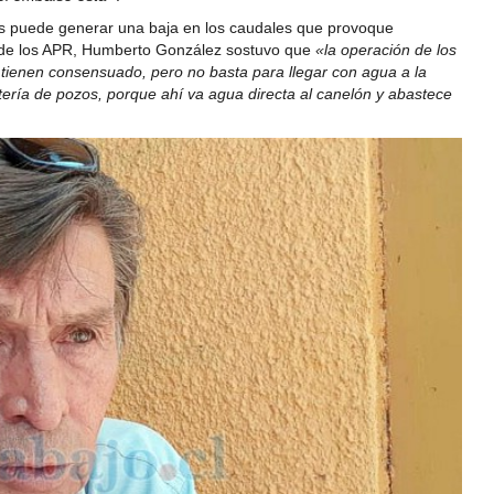
zos puede generar una baja en los caudales que provoque
n de los APR, Humberto González sostuvo que
«la operación de los
tienen consensuado, pero no basta para llegar con agua a la
atería de pozos, porque ahí va agua directa al canelón y abastece