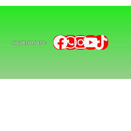
SIGUENOS EN :
de