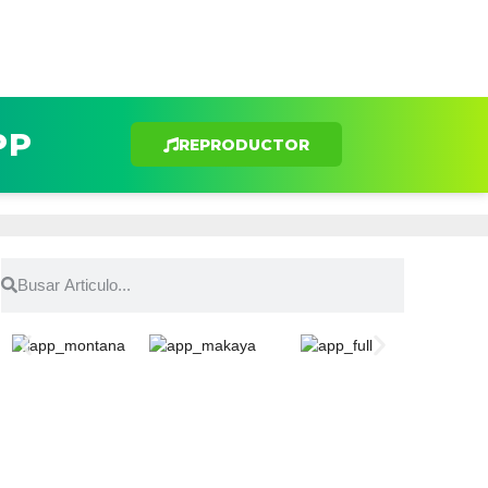
PP
REPRODUCTOR