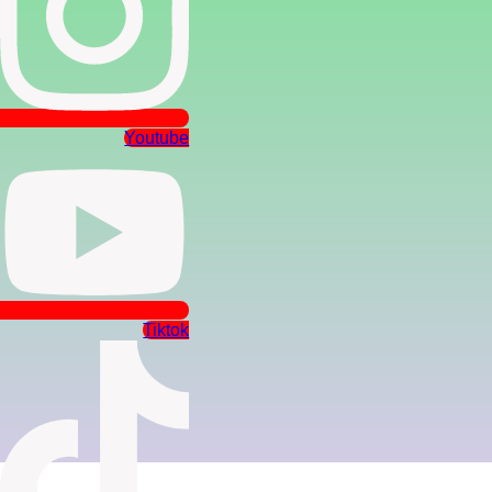
Youtube
Tiktok