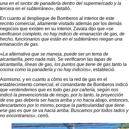
una en el sector de panadería dentro del supermercado y la
tercera en el subterráneo»
, detalló.
En cuanto al despliegue de Bomberos al interior de este
recinto comercial, altamente visitado además por los demás
negocios que existen en su interior, Zavala dijo que
«se
verificaron completo, no hay indicio de emanación de gas, de
hecho, funcionarios que están en el subterráneo niegan una
emanación de gas.
«
La alternativa que se maneja, puede ser un tema de
alcantarilla, pero nada más. Se verificaron las tapas de
alcantarilla, líneas de gas, los puntos que tiene de gas tanto la
cocina como la panadería y no hay indicios»
, estableció.
Asimismo, y en cuanto a cómo es la red de gas en el
establecimiento comercial, el comandante de Bomberos indicó
que
«entendemos que es todo gas por cañería, según nos
indicó la prevencionista de riesgo, por lo tanto, la proyección
de ese gas debería ser hacia arriba y no hacia abajo, entonces,
descartamos por lo mismo, porque la particularidad que tiene
ese gas es que se va hacia arriba. Buscamos por todos lados y
no encontramos»
, cerró.