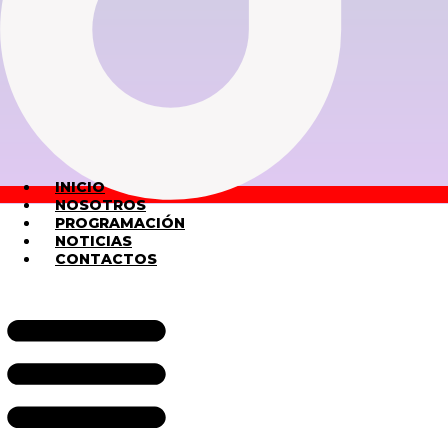
INICIO
NOSOTROS
PROGRAMACIÓN
NOTICIAS
CONTACTOS