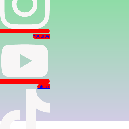
Youtube
Tiktok