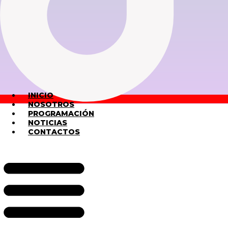
INICIO
NOSOTROS
PROGRAMACIÓN
NOTICIAS
CONTACTOS