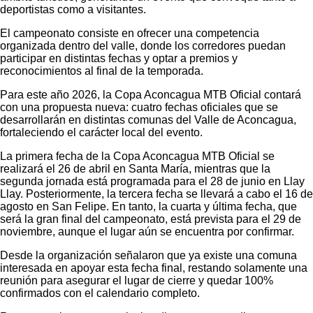
deportistas como a visitantes.
El campeonato consiste en ofrecer una competencia
organizada dentro del valle, donde los corredores puedan
participar en distintas fechas y optar a premios y
reconocimientos al final de la temporada.
Para este año 2026, la Copa Aconcagua MTB Oficial contará
con una propuesta nueva: cuatro fechas oficiales que se
desarrollarán en distintas comunas del Valle de Aconcagua,
fortaleciendo el carácter local del evento.
La primera fecha de la Copa Aconcagua MTB Oficial se
realizará el 26 de abril en Santa María, mientras que la
segunda jornada está programada para el 28 de junio en Llay
Llay. Posteriormente, la tercera fecha se llevará a cabo el 16 de
agosto en San Felipe. En tanto, la cuarta y última fecha, que
será la gran final del campeonato, está prevista para el 29 de
noviembre, aunque el lugar aún se encuentra por confirmar.
Desde la organización señalaron que ya existe una comuna
interesada en apoyar esta fecha final, restando solamente una
reunión para asegurar el lugar de cierre y quedar 100%
confirmados con el calendario completo.