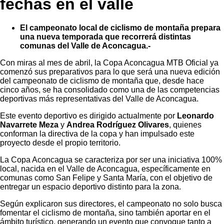
fechas en el valle
El campeonato local de ciclismo de montaña prepara
una nueva temporada que recorrerá distintas
comunas del Valle de Aconcagua.-
Con miras al mes de abril, la Copa Aconcagua MTB Oficial ya
comenzó sus preparativos para lo que será una nueva edición
del campeonato de ciclismo de montaña que, desde hace
cinco años, se ha consolidado como una de las competencias
deportivas más representativas del Valle de Aconcagua.
Este evento deportivo es dirigido actualmente por
Leonardo
Navarrete Meza
y
Andrea Rodríguez Olivares
, quienes
conforman la directiva de la copa y han impulsado este
proyecto desde el propio territorio.
La Copa Aconcagua se caracteriza por ser una iniciativa 100%
local, nacida en el Valle de Aconcagua, específicamente en
comunas como San Felipe y Santa María, con el objetivo de
entregar un espacio deportivo distinto para la zona.
Según explicaron sus directores, el campeonato no solo busca
fomentar el ciclismo de montaña, sino también aportar en el
ámbito turístico, generando un evento que convoque tanto a